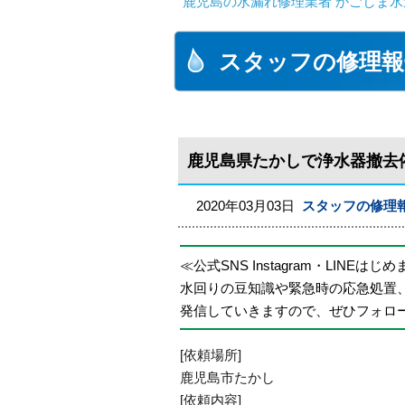
鹿児島の水漏れ修理業者 かごしま水
スタッフの修理報
鹿児島県たかしで浄水器撤去
2020年03月03日
スタッフの修理
≪公式SNS Instagram・LINEはじ
水回りの豆知識や緊急時の応急処置
発信していきますので、ぜひフォロ
[依頼場所]
鹿児島市たかし
[依頼内容]