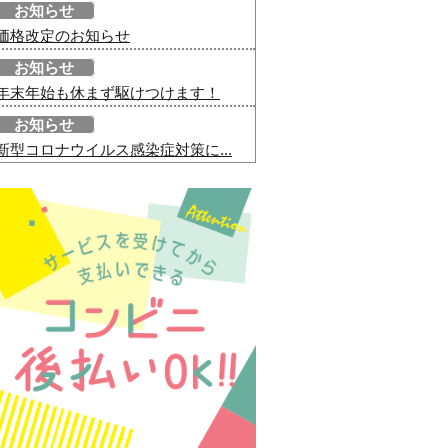
お知らせ
価格改定のお知らせ
お知らせ
年末年始も休まず駆けつけます！
お知らせ
新型コロナウイルス感染症対策に...