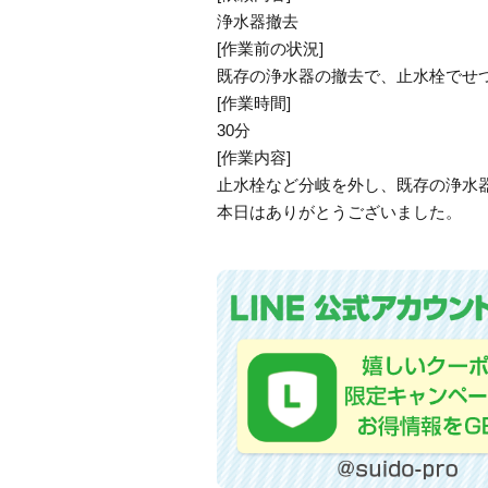
浄水器撤去
[作業前の状況]
既存の浄水器の撤去で、止水栓でせ
[作業時間]
30分
[作業内容]
止水栓など分岐を外し、既存の浄水
本日はありがとうございました。