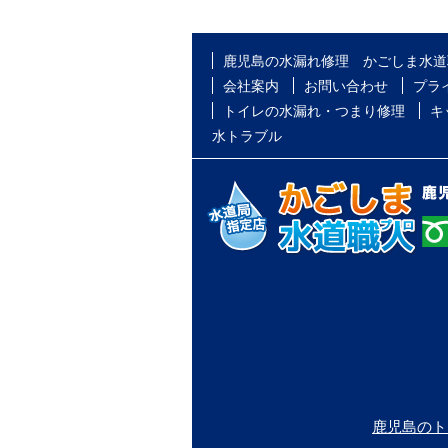
鹿児島の水漏れ修理 かごしま水道
会社案内
お問い合わせ
プラ
トイレの水漏れ・つまり修理
キ
水トラブル
鹿児島のト