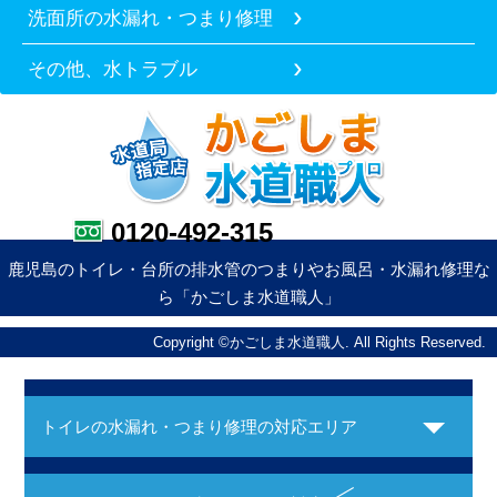
洗面所の水漏れ・つまり修理
その他、水トラブル
0120-492-315
鹿児島のトイレ・台所の排水管のつまりやお風呂・水漏れ修理な
ら「かごしま水道職人」
Copyright ©かごしま水道職人. All Rights Reserved.
トイレの水漏れ・つまり修理の対応エリア