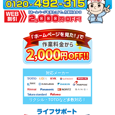
対応メーカー
リクシル・TOTOなど多数対応！