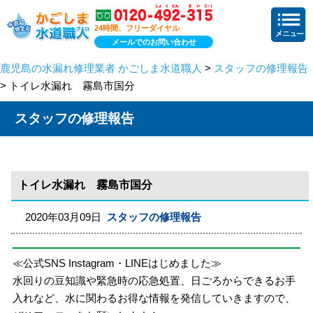
24時間、フリーダイヤル
メールでのお問い合わせ
鹿児島の水漏れ修理業者 かごしま水道職人
>
スタッフの修理報告
> トイレ水漏れ 霧島市国分
スタッフの修理報告
トイレ水漏れ 霧島市国分
2020年03月09日
スタッフの修理報告
≪公式SNS Instagram・LINEはじめました≫
水回りの豆知識や緊急時の応急処置、日ごろからできるお手
入れなど、水に関わるお得な情報を発信していきますので、