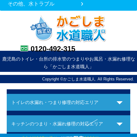
その他、水トラブル
0120-492-315
鹿児島のトイレ・台所の排水管のつまりやお風呂・水漏れ修理な
ら「かごしま水道職人」
Copyright ©かごしま水道職人. All Rights Reserved.
トイレの水漏れ・つまり修理の対応エリア
キッチンのつまり・水漏れ修理の対応エリア