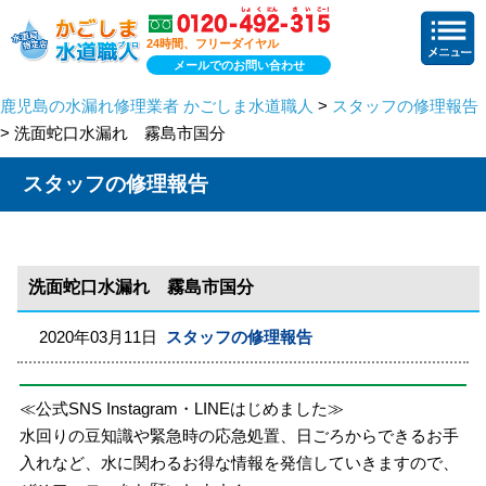
24時間、フリーダイヤル
メールでのお問い合わせ
鹿児島の水漏れ修理業者 かごしま水道職人
>
スタッフの修理報告
> 洗面蛇口水漏れ 霧島市国分
スタッフの修理報告
洗面蛇口水漏れ 霧島市国分
2020年03月11日
スタッフの修理報告
≪公式SNS Instagram・LINEはじめました≫
水回りの豆知識や緊急時の応急処置、日ごろからできるお手
入れなど、水に関わるお得な情報を発信していきますので、