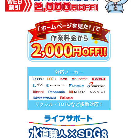
対応メーカー
リクシル・TOTOなど多数対応！