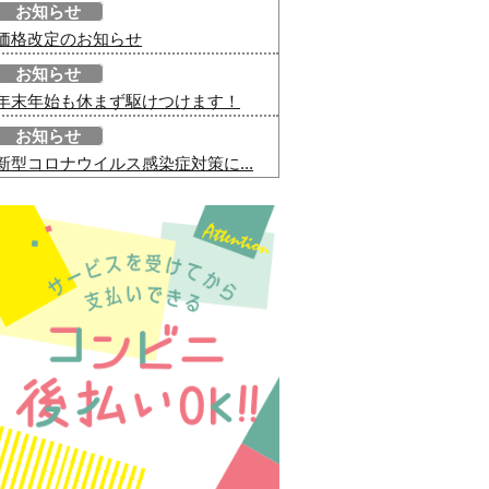
お知らせ
価格改定のお知らせ
お知らせ
年末年始も休まず駆けつけます！
お知らせ
新型コロナウイルス感染症対策に...