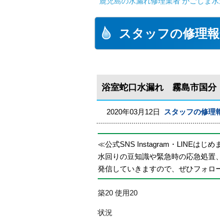
鹿児島の水漏れ修理業者 かごしま水
スタッフの修理報
浴室蛇口水漏れ 霧島市国分
2020年03月12日
スタッフの修理
≪公式SNS Instagram・LINEはじ
水回りの豆知識や緊急時の応急処置
発信していきますので、ぜひフォロ
築20 使用20
状況