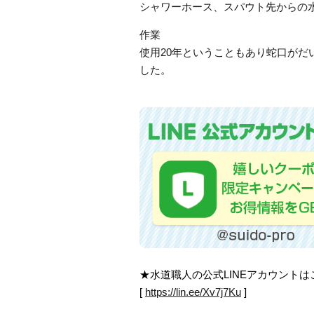
シャワーホース、スパウト先からの
作業
使用20年ということもあり蛇口が
した。
★水道職人の公式LINEアカウント
[
https://lin.ee/Xv7j7Ku
]