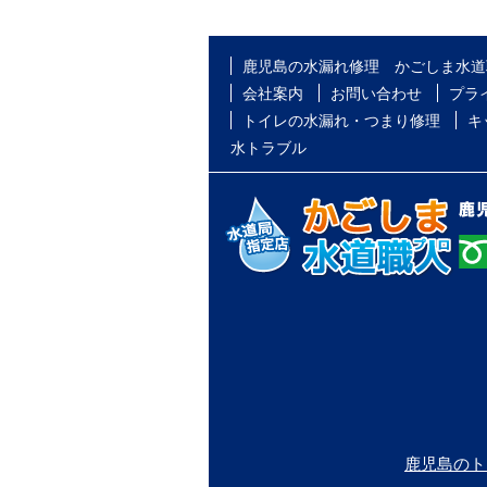
鹿児島の水漏れ修理 かごしま水道
会社案内
お問い合わせ
プラ
トイレの水漏れ・つまり修理
キ
水トラブル
鹿児島のト