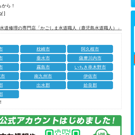
らから！
o/
]
水道修理の専門店「かごしま水道職人（鹿児島水道職人）」
市
枕崎市
阿久根市
市
垂水市
薩摩川内市
市
霧島市
いちき串木野市
志市
南九州市
伊佐市
郡
出水郡
姶良郡
郡
！