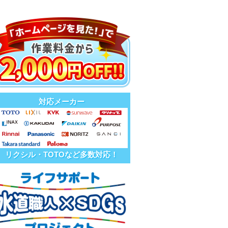
対応メーカー
リクシル・TOTOなど多数対応！