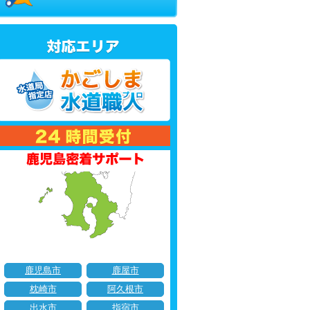
鹿児島市
鹿屋市
枕崎市
阿久根市
出水市
指宿市