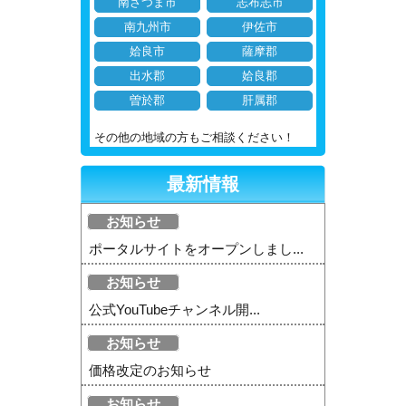
南さつま市
志布志市
南九州市
伊佐市
姶良市
薩摩郡
出水郡
姶良郡
曽於郡
肝属郡
その他の地域の方もご相談ください！
最新情報
お知らせ
ポータルサイトをオープンしまし...
お知らせ
公式YouTubeチャンネル開...
お知らせ
価格改定のお知らせ
お知らせ