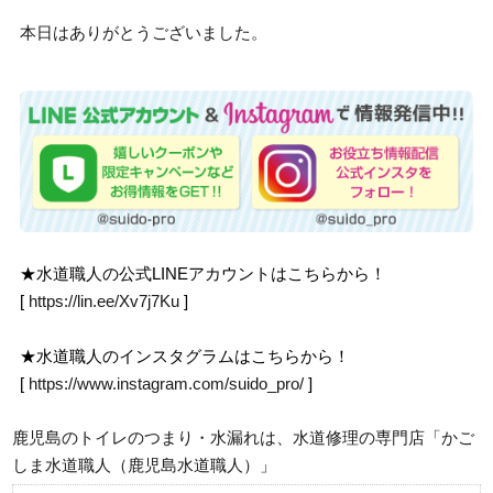
本日はありがとうございました。
★水道職人の公式LINEアカウントはこちらから！
[
https://lin.ee/Xv7j7Ku
]
★水道職人のインスタグラムはこちらから！
[
https://www.instagram.com/suido_pro/
]
鹿児島のトイレのつまり・水漏れは、水道修理の専門店「かご
しま水道職人（鹿児島水道職人）」