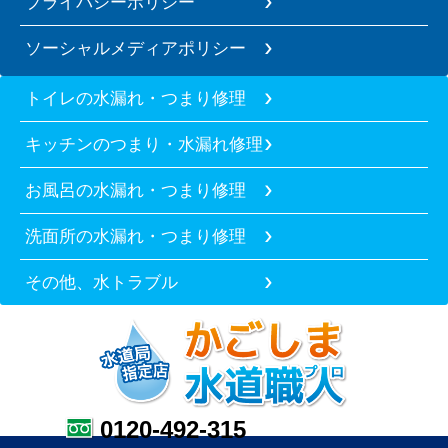
プライバシーポリシー
ソーシャルメディアポリシー
トイレの水漏れ・つまり修理
キッチンのつまり・水漏れ修理
お風呂の水漏れ・つまり修理
洗面所の水漏れ・つまり修理
その他、水トラブル
0120-492-315