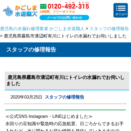
24時間、フリーダイヤル
メールでのお問い合わせ
鹿児島の水漏れ修理業者 かごしま水道職人
>
スタッフの修理報告
> 鹿児島県霧島市溝辺町有川にトイレの水漏れでお伺いしました
スタッフの修理報告
鹿児島県霧島市溝辺町有川にトイレの水漏れでお伺いし
ました
2020年03月25日
スタッフの修理報告
≪公式SNS Instagram・LINEはじめました≫
水回りの豆知識や緊急時の応急処置、日ごろからできるお手
入れなど、水に関わるお得な情報を発信していきますので、