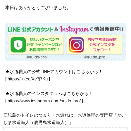
本日はありがとうございました。
★水道職人の公式LINEアカウントはこちらから！
[
https://lin.ee/Xv7j7Ku
]
★水道職人のインスタグラムはこちらから！
[
https://www.instagram.com/suido_pro/
]
鹿児島のトイレのつまり・水漏れは、水道修理の専門店「かご
しま水道職人（鹿児島水道職人）」