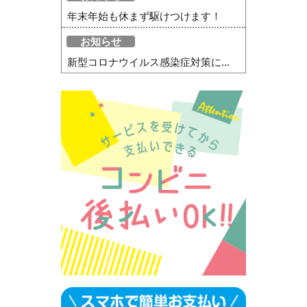
年末年始も休まず駆けつけます！
お知らせ
新型コロナウイルス感染症対策に...