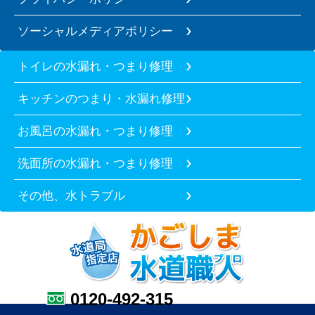
ソーシャルメディアポリシー
トイレの水漏れ・つまり修理
キッチンのつまり・水漏れ修理
お風呂の水漏れ・つまり修理
洗面所の水漏れ・つまり修理
その他、水トラブル
0120-492-315