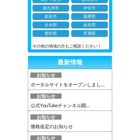
南九州市
伊佐市
姶良市
薩摩郡
出水郡
姶良郡
曽於郡
肝属郡
その他の地域の方もご相談ください！
最新情報
お知らせ
ポータルサイトをオープンしまし...
お知らせ
公式YouTubeチャンネル開...
お知らせ
価格改定のお知らせ
お知らせ