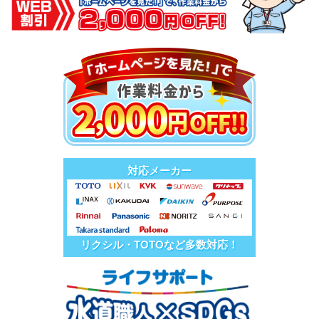
対応メーカー
リクシル・TOTOなど多数対応！