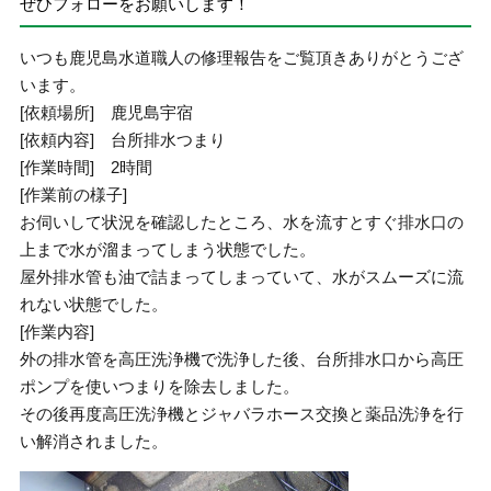
ぜひフォローをお願いします！
いつも鹿児島水道職人の修理報告をご覧頂きありがとうござ
います。
[依頼場所] 鹿児島宇宿
[依頼内容] 台所排水つまり
[作業時間] 2時間
[作業前の様子]
お伺いして状況を確認したところ、水を流すとすぐ排水口の
上まで水が溜まってしまう状態でした。
屋外排水管も油で詰まってしまっていて、水がスムーズに流
れない状態でした。
[作業内容]
外の排水管を高圧洗浄機で洗浄した後、台所排水口から高圧
ポンプを使いつまりを除去しました。
その後再度高圧洗浄機とジャバラホース交換と薬品洗浄を行
い解消されました。