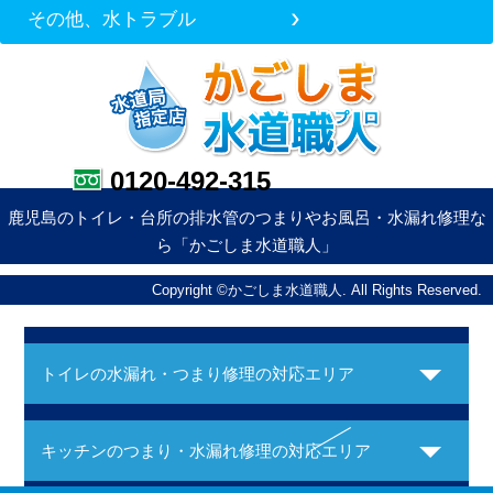
その他、水トラブル
0120-492-315
鹿児島のトイレ・台所の排水管のつまりやお風呂・水漏れ修理な
ら「かごしま水道職人」
Copyright ©かごしま水道職人. All Rights Reserved.
トイレの水漏れ・つまり修理の対応エリア
キッチンのつまり・水漏れ修理の対応エリア