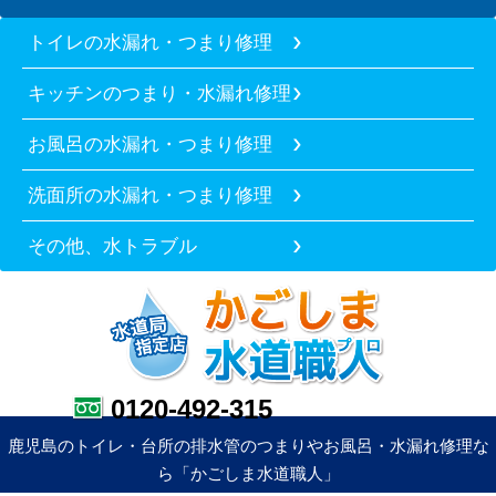
トイレの水漏れ・つまり修理
キッチンのつまり・水漏れ修理
お風呂の水漏れ・つまり修理
洗面所の水漏れ・つまり修理
その他、水トラブル
0120-492-315
鹿児島のトイレ・台所の排水管のつまりやお風呂・水漏れ修理な
ら「かごしま水道職人」