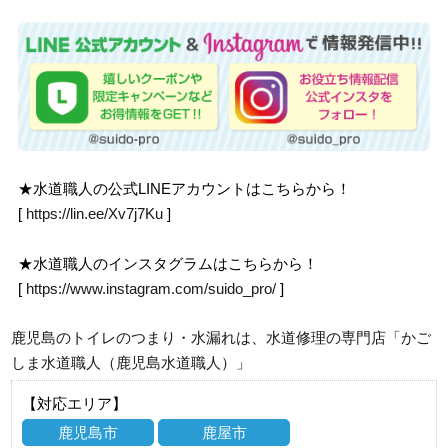
★水道職人の公式LINEアカウントはこちらから！
[
https://lin.ee/Xv7j7Ku
]
★水道職人のインスタグラムはこちらから！
[
https://www.instagram.com/suido_pro/
]
鹿児島のトイレのつまり・水漏れは、水道修理の専門店「かご
しま水道職人（鹿児島水道職人）」
【対応エリア】
鹿児島市
鹿屋市