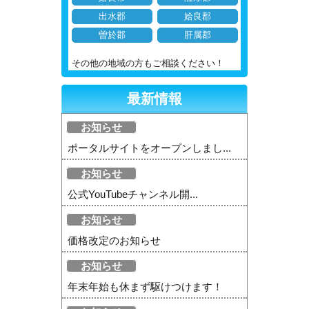
出水郡
姶良郡
曽於郡
肝属郡
その他の地域の方もご相談ください！
最新情報
お知らせ
ポータルサイトをオープンしまし...
お知らせ
公式YouTubeチャンネル開...
お知らせ
価格改定のお知らせ
お知らせ
年末年始も休まず駆けつけます！