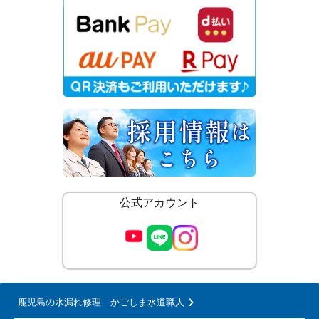
公式アカウント
鹿児島の水漏れ修理 かごしま水道職人