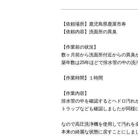
【依頼場所】鹿児島県鹿屋市寿
【依頼内容】洗面所の異臭
【作業前の状況】
数ヶ月前から洗面所付近からの異臭
築年数は25年ほどで排水管の中の洗
【作業時間】１時間
【作業内容】
排水管の中を確認するとヘドロ汚れ
トラップなども確認しましたが同様
なので高圧洗浄機を使用して汚れを
本来の綺麗な状態に戻すことにしま