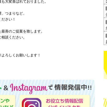
様も大変喜ばれておりました。
理、つまりなど、
ください！
た最善のご提案を致します。
ご相談ください。
非よろしくお願いします！