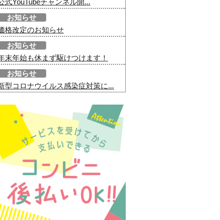
公式YouTubeチャンネル開...
お知らせ
価格改定のお知らせ
お知らせ
年末年始も休まず駆けつけます！
お知らせ
新型コロナウイルス感染症対策に...