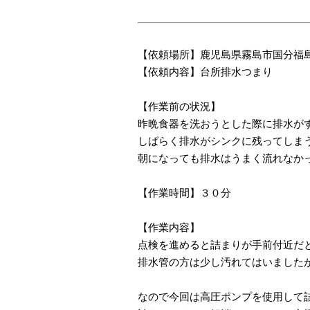
【依頼場所】鹿児島県霧島市国分福
【依頼内容】台所排水つまり
【作業前の状況】
昨晩食器を洗おうとした際に排水が
しばらく排水がシンクに残ってしま
朝になっても排水はうまく流れなか
【作業時間】３０分
【作業内容】
点検を進めると詰まりが手前付近だ
排水管の方は少し汚れてはいました
なので今回は高圧ポンプを使用して