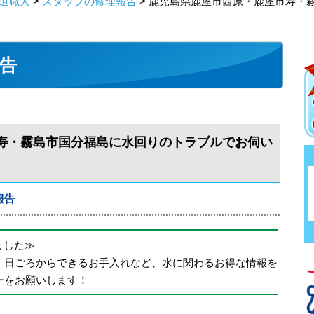
道職人
>
スタッフの修理報告
> 鹿児島県鹿屋市西原・鹿屋市寿・
告
寿・霧島市国分福島に水回りのトラブルでお伺い
報告
めました≫
、日ごろからできるお手入れなど、水に関わるお得な情報を
ーをお願いします！