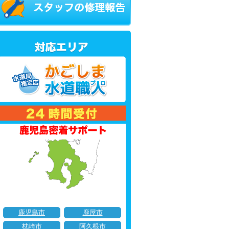
鹿児島市
鹿屋市
枕崎市
阿久根市