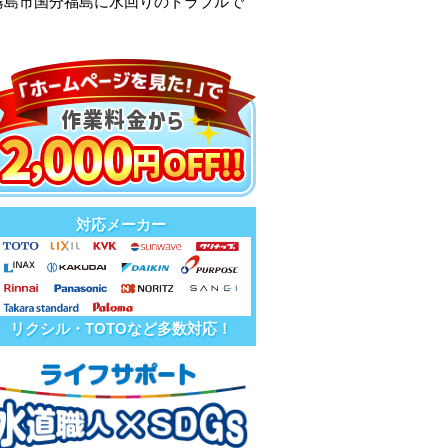
霧島市国分福島に水回りのトラブルで
対応メーカー
リクシル・TOTOなど多数対応！