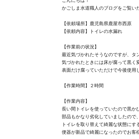
こんにちは！
かごしま水道職人のブログをご覧い
【依頼場所】鹿児島県鹿屋市西原
【依頼内容】トイレの水漏れ
【作業前の状況】
最近気づかれたそうなのですが、タ
気づかれたときには床が腐って黒く
表面だけ腐っていただけで今後使用
【作業時間】２時間
【作業内容】
長い間トイレを使っていたので黒か
部品もかなり劣化していましたので
トイレを取り替えて綺麗な状態にす
便器が新品で綺麗になったのでお客