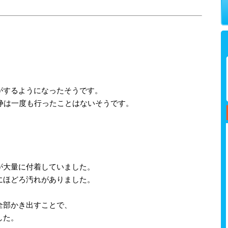
がするようになったそうです。
浄は一度も行ったことはないそうです。
が大量に付着していました。
にほどろ汚れがありました。
全部かき出すことで、
した。