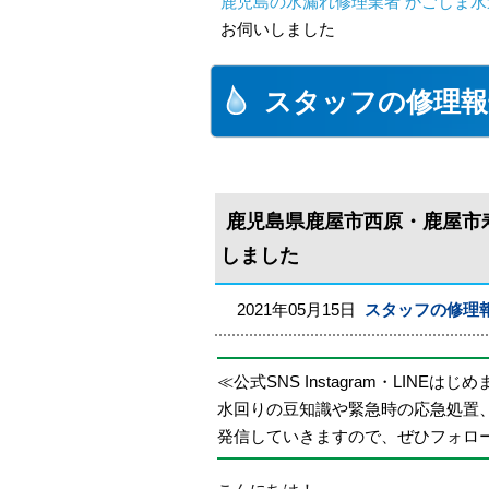
鹿児島の水漏れ修理業者 かごしま水
お伺いしました
スタッフの修理報
鹿児島県鹿屋市西原・鹿屋市
しました
2021年05月15日
スタッフの修理
≪公式SNS Instagram・LINEはじ
水回りの豆知識や緊急時の応急処置
発信していきますので、ぜひフォロ