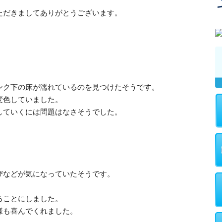
ただきましてありがとうございます。
ンク下の床が濡れているのを見つけたそうです。
変色していました。
していくには問題はなさそうでした。
びなどが気になっていたそうです。
、
ることにしました。
様も喜んでくれました。