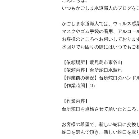
こんにちは。
いつもかごしま水道職人のブログを
かごしま水道職人では、ウィルス感
マスクやゴム手袋の着用、アルコー
お客様のところへお伺いしておりま
水回りでお困りの際にはいつでもご
【依頼場所】鹿児島市東谷山
【依頼内容】台所蛇口水漏れ
【作業前の状況】台所蛇口のハンド
【作業時間】1h
【作業内容】
台所蛇口を点検させて頂いたところ
お客様の希望で、新しい蛇口に交換
蛇口を選んで頂き、新しい蛇口を取