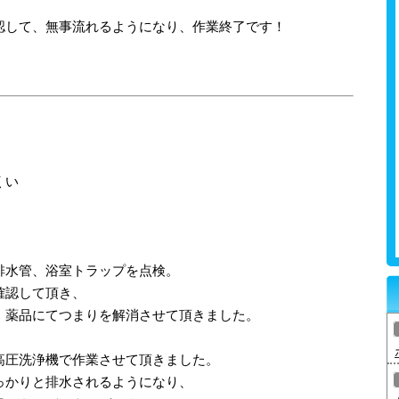
認して、無事流れるようになり、作業終了です！
くい
排水管、浴室トラップを点検。
確認して頂き、
、薬品にてつまりを解消させて頂きました。
高圧洗浄機で作業させて頂きました。
っかりと排水されるようになり、