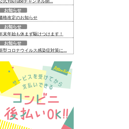
公式YouTubeチャンネル開...
お知らせ
価格改定のお知らせ
お知らせ
年末年始も休まず駆けつけます！
お知らせ
新型コロナウイルス感染症対策に...