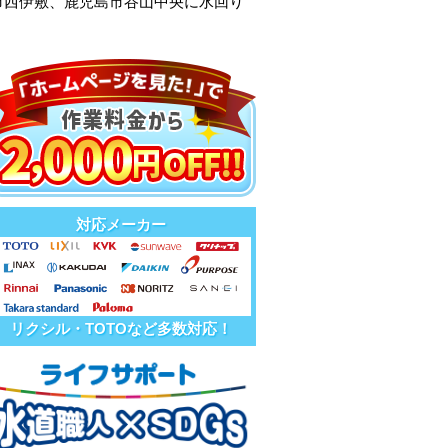
市西伊敷、鹿児島市谷山中央に水回り
対応メーカー
リクシル・TOTOなど多数対応！