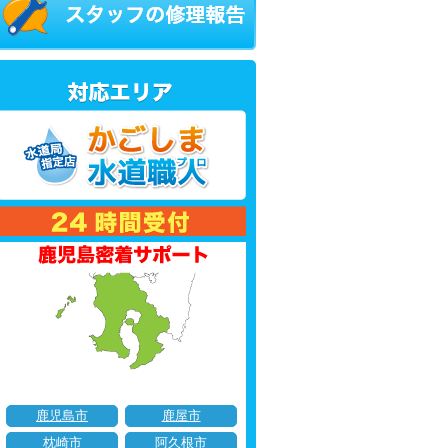
鹿児島市
鹿屋市
枕崎市
阿久根市