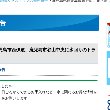
道職人
>
スタッフの修理報告
> 鹿児島県鹿児島市東谷山、鹿児島
告
児島市西伊敷、鹿児島市谷山中央に水回りのトラ
報告
めました≫
、日ごろからできるお手入れなど、水に関わるお得な情報を
ーをお願いします！