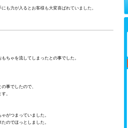
手にも力が入るとお客様も大変喜ばれていました。
おもちゃを流してしまったとの事でした。
との事でしたので、
ます。
、
ちゃがつまっていました。
来たのでほっとしました。