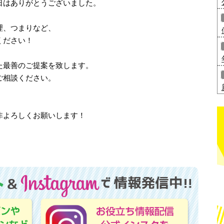
日はありがとうございました。
理、つまりなど、
ください！
た最善のご提案を致します。
ご相談ください。
非よろしくお願いします！