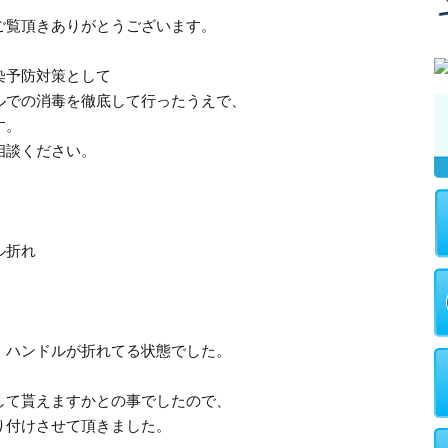
ご覧頂きありがとうございます。
染予防対策として
ルでの消毒を徹底して行ったうえで、
す。
相談ください。
ル折れ
、ハンドルが折れてる状態でした。
して貰えますかとの事でしたので、
り付けさせて頂きました。