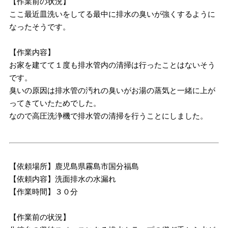
【作業前の状況】
ここ最近皿洗いをしてる最中に排水の臭いが強くするように
なったそうです。
【作業内容】
お家を建てて１度も排水管内の清掃は行ったことはないそう
です。
臭いの原因は排水管の汚れの臭いがお湯の蒸気と一緒に上が
ってきていたためでした。
なので高圧洗浄機で排水管の清掃を行うことにしました。
【依頼場所】鹿児島県霧島市国分福島
【依頼内容】洗面排水の水漏れ
【作業時間】３０分
【作業前の状況】