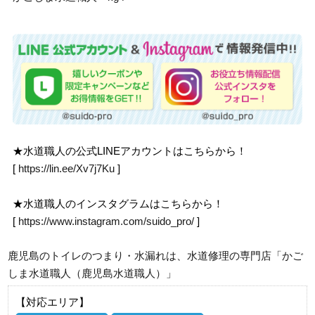
★水道職人の公式LINEアカウントはこちらから！
[
https://lin.ee/Xv7j7Ku
]
★水道職人のインスタグラムはこちらから！
[
https://www.instagram.com/suido_pro/
]
鹿児島のトイレのつまり・水漏れは、水道修理の専門店「かご
しま水道職人（鹿児島水道職人）」
【対応エリア】