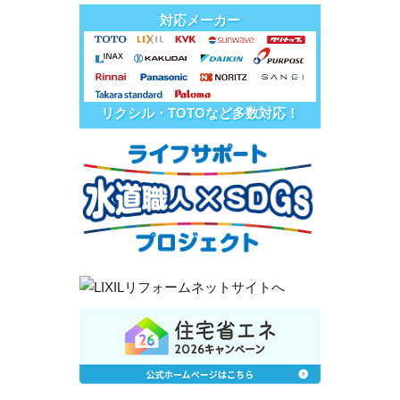
対応メーカー
リクシル・TOTOなど多数対応！