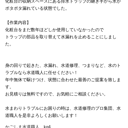
化粧台の収納スペースにある排水トラップの継ぎ手から水が
ポタポタ漏れている状態でした。
【作業内容】
化粧台をまだ数年ほどしか使用していなかったので
トラップの部品を取り替えて水漏れを止めることにしまし
た。
身の回りで起きた、水漏れ、水道修理、つまりなど、水のト
ラブルなら水道職人に任せください！
年中無休で駆けつけ、状態に合わせた最善のご提案を致しま
す。
お見積りは無料ですので、お気軽にご相談ください。
水まわりトラブルにお困りの時は、水道修理のプロ集団、水
道職人を是非よろしくお願いします！
かごしま水道職人 kg4