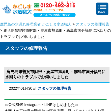
24時間、フリーダイヤル
メールでのお問い合わせ
鹿児島の水漏れ修理業者 かごしま水道職人
>
スタッフの修理報告
> 鹿児島県曽於市財部・鹿屋市旭原町・霧島市国分福島に水回りの
トラブルでお伺いしました
スタッフの修理報告
鹿児島県曽於市財部・鹿屋市旭原町・霧島市国分福島に
水回りのトラブルでお伺いしました
2022年01月30日
スタッフの修理報告
≪公式SNS Instagram・LINEはじめました≫
水回りの豆知識や緊急時の応急処置、日ごろからできるお手