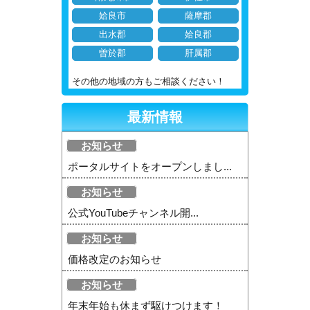
姶良市
薩摩郡
出水郡
姶良郡
曽於郡
肝属郡
その他の地域の方もご相談ください！
最新情報
お知らせ
ポータルサイトをオープンしまし...
お知らせ
公式YouTubeチャンネル開...
お知らせ
価格改定のお知らせ
お知らせ
年末年始も休まず駆けつけます！