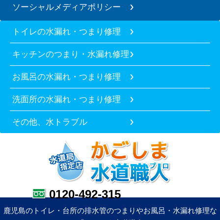
ソーシャルメディアポリシー
トイレの水漏れ・つまり修理
キッチンのつまり・水漏れ修理
お風呂の水漏れ・つまり修理
洗面所の水漏れ・つまり修理
その他、水トラブル
0120-492-315
鹿児島のトイレ・台所の排水管のつまりやお風呂・水漏れ修理な