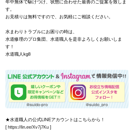
年中無休で駆けつけ、状態に合わせた最善のご提案を致しま
す。
お見積りは無料ですので、お気軽にご相談ください。
水まわりトラブルにお困りの時は、
水道修理のプロ集団、水道職人を是非よろしくお願いしま
す！
水道職人kg8
★水道職人の公式LINEアカウントはこちらから！
[
https://lin.ee/Xv7j7Ku
]