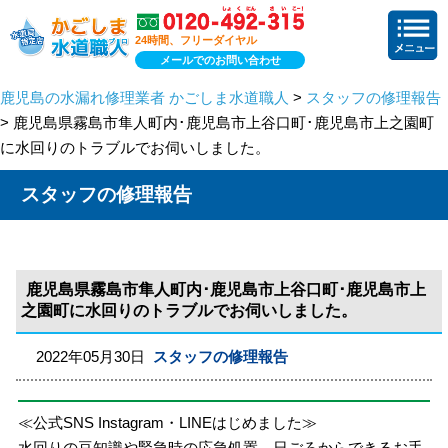
24時間、フリーダイヤル
メールでのお問い合わせ
鹿児島の水漏れ修理業者 かごしま水道職人
>
スタッフの修理報告
> 鹿児島県霧島市隼人町内･鹿児島市上谷口町･鹿児島市上之園町
に水回りのトラブルでお伺いしました。
スタッフの修理報告
鹿児島県霧島市隼人町内･鹿児島市上谷口町･鹿児島市上
之園町に水回りのトラブルでお伺いしました。
2022年05月30日
スタッフの修理報告
≪公式SNS Instagram・LINEはじめました≫
水回りの豆知識や緊急時の応急処置、日ごろからできるお手