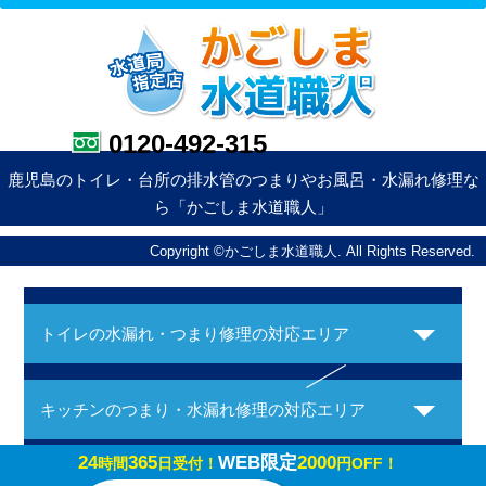
0120-492-315
鹿児島のトイレ・台所の排水管のつまりやお風呂・水漏れ修理な
ら「かごしま水道職人」
Copyright ©かごしま水道職人. All Rights Reserved.
トイレの水漏れ・つまり修理の対応エリア
キッチンのつまり・水漏れ修理の対応エリア
24
365
WEB限定
2000
時間
日受付！
円OFF！
お風呂の水漏れ・つまり修理の対応エリア