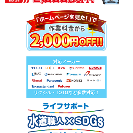
対応メーカー
リクシル・TOTOなど多数対応！