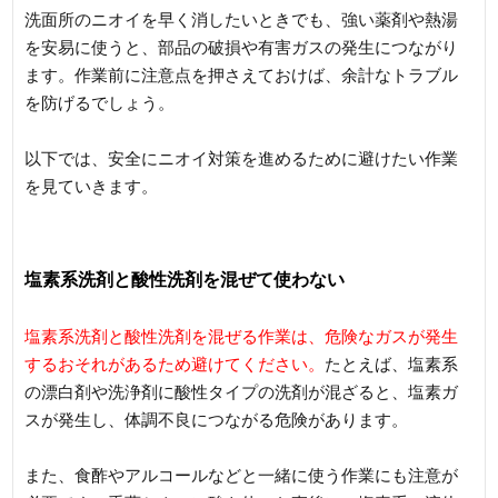
洗面所のニオイを早く消したいときでも、強い薬剤や熱湯
を安易に使うと、部品の破損や有害ガスの発生につながり
ます。作業前に注意点を押さえておけば、余計なトラブル
を防げるでしょう。
以下では、安全にニオイ対策を進めるために避けたい作業
を見ていきます。
塩素系洗剤と酸性洗剤を混ぜて使わない
塩素系洗剤と酸性洗剤を混ぜる作業は、危険なガスが発生
するおそれがあるため避けてください。
たとえば、塩素系
の漂白剤や洗浄剤に酸性タイプの洗剤が混ざると、塩素ガ
スが発生し、体調不良につながる危険があります。
また、食酢やアルコールなどと一緒に使う作業にも注意が