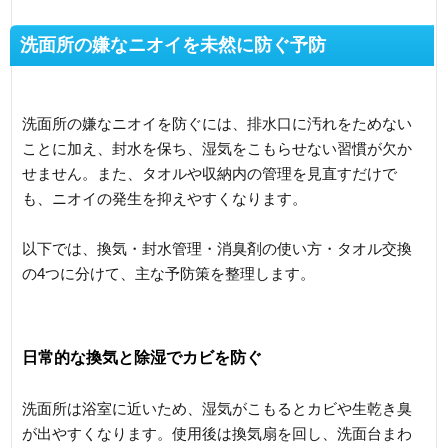
洗面所の嫌なニオイを未然に防ぐ予防
洗面所の嫌なニオイを防ぐには、排水口に汚れをためない
ことに加え、封水を保ち、湿気をこもらせない習慣が欠か
せません。また、タオルや収納内の管理を見直すだけで
も、ニオイの発生を抑えやすくなります。
以下では、換気・封水管理・消臭剤の使い方・タオル交換
の4つに分けて、主な予防策を整理します。
日常的な換気と除湿でカビを防ぐ
洗面所は浴室に近いため、湿気がこもるとカビや生乾き臭
が出やすくなります。使用後は換気扇を回し、洗面台まわ