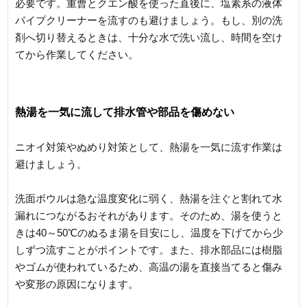
必要です。重曹とクエン酸を使った直後に、塩素系の液体
パイプクリーナーを流すのも避けましょう。もし、別の洗
剤へ切り替えるときは、十分な水で洗い流し、時間を空け
てから作業してください。
熱湯を一気に流して排水管や部品を傷めない
ニオイ対策やぬめり対策として、熱湯を一気に流す作業は
避けましょう。
洗面ボウルは急な温度変化に弱く、熱湯を注ぐと割れて水
漏れにつながるおそれがあります。そのため、湯を使うと
きは40～50℃のぬるま湯を目安にし、温度を下げてから少
しずつ流すことがポイントです。また、排水部品には樹脂
やゴムが使われているため、高温の湯を直接当てると傷み
や変形の原因になります。