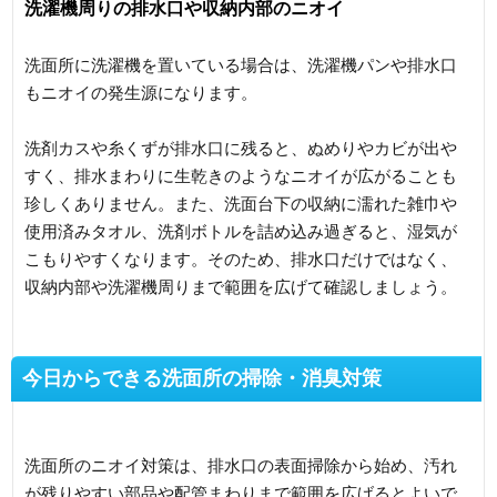
洗濯機周りの排水口や収納内部のニオイ
洗面所に洗濯機を置いている場合は、洗濯機パンや排水口
もニオイの発生源になります。
洗剤カスや糸くずが排水口に残ると、ぬめりやカビが出や
すく、排水まわりに生乾きのようなニオイが広がることも
珍しくありません。また、洗面台下の収納に濡れた雑巾や
使用済みタオル、洗剤ボトルを詰め込み過ぎると、湿気が
こもりやすくなります。そのため、排水口だけではなく、
収納内部や洗濯機周りまで範囲を広げて確認しましょう。
今日からできる洗面所の掃除・消臭対策
洗面所のニオイ対策は、排水口の表面掃除から始め、汚れ
が残りやすい部品や配管まわりまで範囲を広げるとよいで