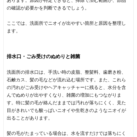
あります。原因が特定できると、掃除で済む範囲か、部品
の確認が必要かを判断できるでしょう。
ここでは、洗面所でニオイが出やすい箇所と原因を整理し
ます。
排水口・ごみ受けのぬめりと雑菌
洗面所の排水口は、手洗い時の皮脂、整髪料、歯磨き粉、
石鹸カス、髪の毛などが流れ込む場所です。また、これら
の汚れがごみ受けやヘアキャッチャーに残ると、水分を含
んでぬめりが出やすくなり、雑菌の増加にもつながりま
す。特に髪の毛が絡んだままでは汚れが落ちにくく、見た
目がきれいでも酸っぱいニオイや生乾きのようなニオイが
出ることがあります。
髪の毛がたまっている場合は、水を流すだけでは落ちにく