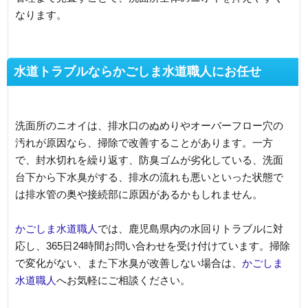
なります。
水道トラブルならかごしま水道職人にお任せ
洗面所のニオイは、排水口のぬめりやオーバーフロー穴の
汚れが原因なら、掃除で改善することがあります。一方
で、封水切れを繰り返す、防臭ゴムが劣化している、洗面
台下から下水臭がする、排水の流れも悪いといった状態で
は排水管の奥や接続部に原因があるかもしれません。
かごしま水道職人
では、鹿児島県内の水回りトラブルに対
応し、365日24時間お問い合わせを受け付けています。掃除
で変化がない、また下水臭が改善しない場合は、
かごしま
水道職人
へお気軽にご相談ください。