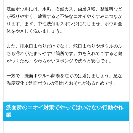
洗面ボウルには、水垢、石鹸カス、歯磨き粉、整髪料など
が残りやすく、放置すると不快なニオイやくすみにつなが
ります。まず、中性洗剤をスポンジになじませ、ボウル全
体をやさしく洗いましょう。
また、排水口まわりだけでなく、蛇口まわりやボウルのふ
ちも汚れがたまりやすい箇所です。力を入れてこすると傷
がつくため、やわらかいスポンジで洗うと安心です。
一方で、洗面ボウルへ熱湯を注ぐのは避けましょう。急な
温度変化で洗面ボウルが割れるおそれがあるためです。
洗面所のニオイ対策でやってはいけない行動や作
業