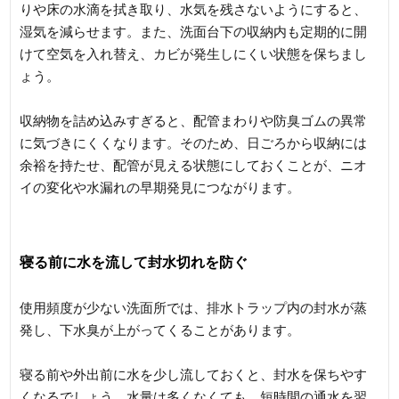
りや床の水滴を拭き取り、水気を残さないようにすると、
湿気を減らせます。また、洗面台下の収納内も定期的に開
けて空気を入れ替え、カビが発生しにくい状態を保ちまし
ょう。
収納物を詰め込みすぎると、配管まわりや防臭ゴムの異常
に気づきにくくなります。そのため、日ごろから収納には
余裕を持たせ、配管が見える状態にしておくことが、ニオ
イの変化や水漏れの早期発見につながります。
寝る前に水を流して封水切れを防ぐ
使用頻度が少ない洗面所では、排水トラップ内の封水が蒸
発し、下水臭が上がってくることがあります。
寝る前や外出前に水を少し流しておくと、封水を保ちやす
くなるでしょう。水量は多くなくても、短時間の通水を習