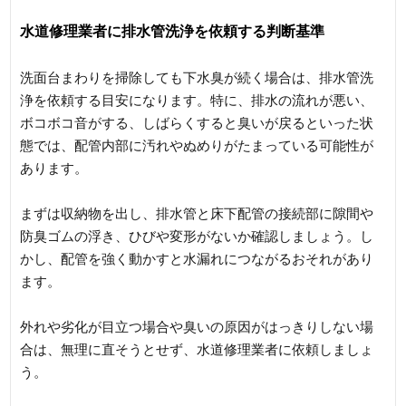
水道修理業者に排水管洗浄を依頼する判断基準
洗面台まわりを掃除しても下水臭が続く場合は、排水管洗
浄を依頼する目安になります。特に、排水の流れが悪い、
ボコボコ音がする、しばらくすると臭いが戻るといった状
態では、配管内部に汚れやぬめりがたまっている可能性が
あります。
まずは収納物を出し、排水管と床下配管の接続部に隙間や
防臭ゴムの浮き、ひびや変形がないか確認しましょう。し
かし、配管を強く動かすと水漏れにつながるおそれがあり
ます。
外れや劣化が目立つ場合や臭いの原因がはっきりしない場
合は、無理に直そうとせず、水道修理業者に依頼しましょ
う。