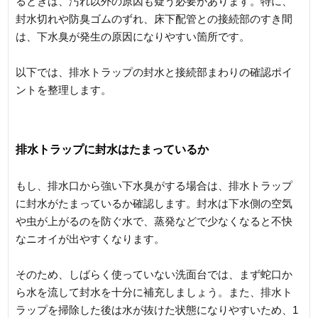
るときは、汚れ以外の原因も疑う必要があります。特に、
封水切れや防臭ゴムのずれ、床下配管との接続部のすき間
は、下水臭が発生の原因になりやすい箇所です。
以下では、排水トラップの封水と接続部まわりの確認ポイ
ントを整理します。
排水トラップに封水はたまっているか
もし、排水口から強い下水臭がする場合は、排水トラップ
に封水がたまっているか確認します。封水は下水側の空気
や虫が上がるのを防ぐ水で、蒸発などで少なくなると不快
なニオイが出やすくなります。
そのため、しばらく使っていない洗面台では、まず蛇口か
ら水を流して封水を十分に補充しましょう。また、排水ト
ラップを掃除した後は水が抜けた状態になりやすいため、1