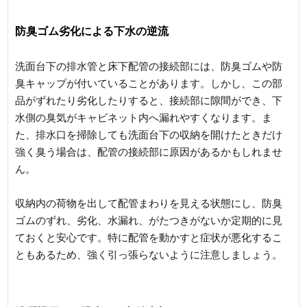
防臭ゴム劣化による下水の逆流
洗面台下の排水管と床下配管の接続部には、防臭ゴムや防
臭キャップが付いていることがあります。しかし、この部
品がずれたり劣化したりすると、接続部に隙間ができ、下
水側の臭気がキャビネット内へ漏れやすくなります。ま
た、排水口を掃除しても洗面台下の収納を開けたときだけ
強く臭う場合は、配管の接続部に原因があるかもしれませ
ん。
収納内の荷物を出して配管まわりを見える状態にし、防臭
ゴムのずれ、劣化、水漏れ、がたつきがないか定期的に見
ておくと安心です。特に配管を動かすと症状が悪化するこ
ともあるため、強く引っ張らないように注意しましょう。