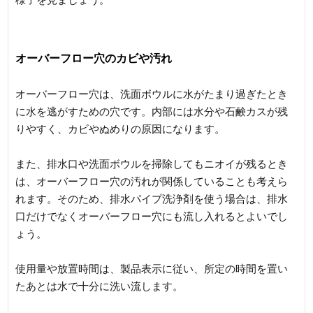
オーバーフロー穴のカビや汚れ
オーバーフロー穴は、洗面ボウルに水がたまり過ぎたとき
に水を逃がすための穴です。内部には水分や石鹸カスが残
りやすく、カビやぬめりの原因になります。
また、排水口や洗面ボウルを掃除してもニオイが残るとき
は、オーバーフロー穴の汚れが関係していることも考えら
れます。そのため、排水パイプ洗浄剤を使う場合は、排水
口だけでなくオーバーフロー穴にも流し入れるとよいでし
ょう。
使用量や放置時間は、製品表示に従い、所定の時間を置い
たあとは水で十分に洗い流します。