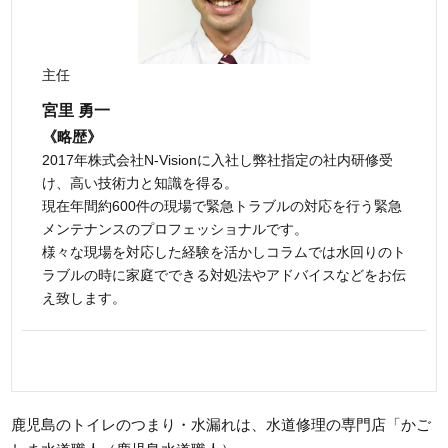
主任
宮里 勇一
《略歴》
2017年株式会社N-Visionに入社し弊社指定の社内研修受
け、高い技術力と知識を得る。
現在年間約600件の現場で緊急トラブルの対応を行う緊急
メンテナンスのプロフェッショナルです。
様々な現場を対応した経験を活かしコラムでは水回りのト
ラブルの時に家庭でできる対処法やアドバイスなどをお伝
え致します。
鹿児島のトイレのつまり・水漏れは、水道修理の専門店「かご