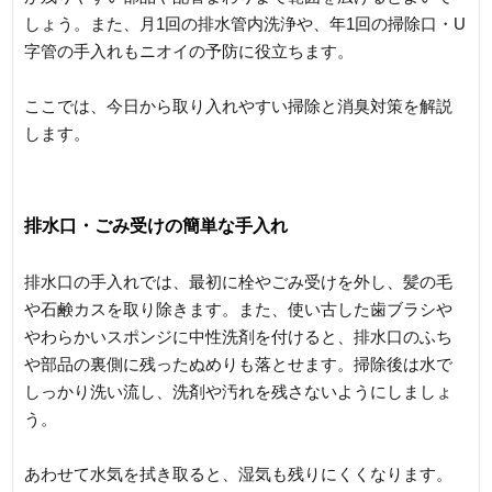
しょう。また、月1回の排水管内洗浄や、年1回の掃除口・U
字管の手入れもニオイの予防に役立ちます。
ここでは、今日から取り入れやすい掃除と消臭対策を解説
します。
排水口・ごみ受けの簡単な手入れ
排水口の手入れでは、最初に栓やごみ受けを外し、髪の毛
や石鹸カスを取り除きます。また、使い古した歯ブラシや
やわらかいスポンジに中性洗剤を付けると、排水口のふち
や部品の裏側に残ったぬめりも落とせます。掃除後は水で
しっかり洗い流し、洗剤や汚れを残さないようにしましょ
う。
あわせて水気を拭き取ると、湿気も残りにくくなります。