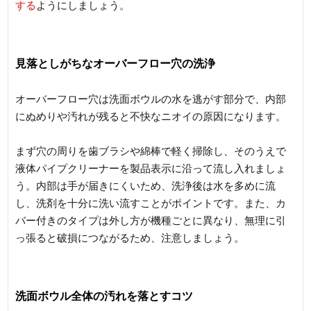
する
ようにしましょう。
見落としがちなオーバーフロー穴の洗浄
オーバーフロー穴は洗面ボウルの水を逃がす部分で、内部
にぬめりや汚れが残ると不快なニオイの原因になります。
まず穴の周りを歯ブラシや綿棒で軽く掃除し、そのうえで
液体パイプクリーナーを製品表示に沿って流し入れましょ
う。内部は手が届きにくいため、洗浄後は水を多めに流
し、洗剤を十分に洗い流すことがポイントです。また、カ
バー付きのタイプは外し方が機種ごとに異なり、無理に引
っ張ると破損につながるため、注意しましょう。
洗面ボウル全体の汚れを落とすコツ