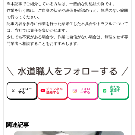
※本記事でご紹介している方法は、一般的な対処法の例です。
作業を行う際は、ご自身の状況や設備を確認のうえ、無理のない範囲
で行ってください。
記事内容を参考に作業を行った結果生じた不具合やトラブルについて
は、当社では責任を負いかねます。
少しでも不安がある場合や、作業に自信がない場合は、無理をせず専
門業者へ相談することをおすすめします。
友だち
フォロー
チャンネル
フォロ
追加す
する
登録する
ーする
る
関連記事