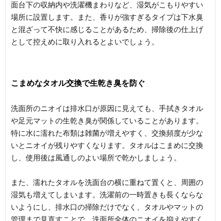
面台下の収納内や洗濯機まわりなど、湿気がこもりやすい
場所に設置します。また、香りが強すぎるタイプは下水臭
と混ざって不快に感じることがあるため、掃除後の仕上げ
として控えめに取り入れるとよいでしょう。
こまめなタオル交換で生乾き臭を防ぐ
洗面所のニオイは排水口が原因に見えても、手拭きタオル
や足元マットの生乾き臭が関係していることがあります。
特に水に濡れた布類は雑菌が増えやすく、交換頻度が少な
いとニオイが残りやすくなります。タオルはこまめに交換
し、使用後は風通しのよい場所で乾かしましょう。
また、濡れたタオルを洗面台の横に重ねて置くと、周囲の
湿気も増えてしまいます。洗濯前の一時置きも長くならな
いようにし、排水口の掃除だけでなく、タオルやマットの
管理まで見直すことで、洗面所全体のニオイを抑えやすく