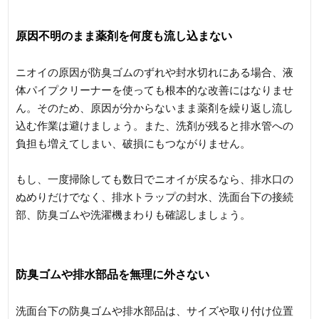
原因不明のまま薬剤を何度も流し込まない
ニオイの原因が防臭ゴムのずれや封水切れにある場合、液
体パイプクリーナーを使っても根本的な改善にはなりませ
ん。そのため、原因が分からないまま薬剤を繰り返し流し
込む作業は避けましょう。また、洗剤が残ると排水管への
負担も増えてしまい、破損にもつながりません。
もし、一度掃除しても数日でニオイが戻るなら、排水口の
ぬめりだけでなく、排水トラップの封水、洗面台下の接続
部、防臭ゴムや洗濯機まわりも確認しましょう。
防臭ゴムや排水部品を無理に外さない
洗面台下の防臭ゴムや排水部品は、サイズや取り付け位置