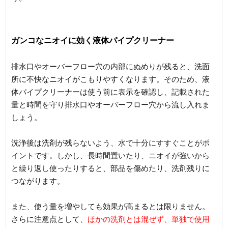
ガンコなニオイに効く液体パイプクリーナー
排水口やオーバーフロー穴の内部にぬめりが残ると、洗面
所に不快なニオイがこもりやすくなります。そのため、液
体パイプクリーナーは使う前に表示を確認し、記載された
量と時間を守り排水口やオーバーフロー穴から流し入れま
しょう。
洗浄後は洗剤が残らないよう、水で十分にすすぐことがポ
イントです。しかし、長時間置いたり、ニオイが強いから
と繰り返し使ったりすると、部品を傷めたり、洗剤残りに
つながります。
また、使う量を増やしても効果が高まるとは限りません。
さらに注意点として、
ほかの洗剤とは混ぜず、単独で使用