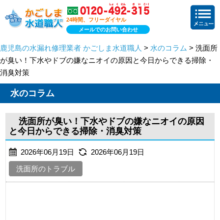
24時間、フリーダイヤル
メールでのお問い合わせ
鹿児島の水漏れ修理業者 かごしま水道職人
>
水のコラム
> 洗面所
が臭い！下水やドブの嫌なニオイの原因と今日からできる掃除・
消臭対策
水のコラム
洗面所が臭い！下水やドブの嫌なニオイの原因
と今日からできる掃除・消臭対策
2026年06月19日
2026年06月19日
洗面所のトラブル