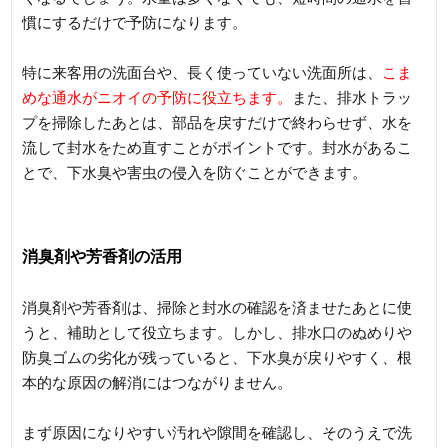
慣にするだけで予防になります。
特に来客用の洗面台や、長く使っていない洗面所は、
こま
めな通水がニオイの予防に役立ちます。
また、排水トラッ
プを掃除したあとは、部品を戻すだけで終わらせず、水を
流して封水をため直すことがポイントです。封水があるこ
とで、下水臭や害虫の侵入を防ぐことができます。
消臭剤や芳香剤の活用
消臭剤や芳香剤は、掃除と封水の確認を済ませたあとに使
うと、補助として役立ちます。しかし、排水口のぬめりや
防臭ゴムの劣化が残っていると、下水臭が戻りやすく、根
本的な原因の解消にはつながりません。
まず原因になりやすい汚れや隙間を確認し、そのうえで洗