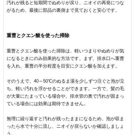
汚れが残ると短期間でぬめりが戻り、ニオイの再発につな
がるため、最後に部品の裏側まで見ておくと安心です。
重曹とクエン酸を使った掃除
重曹とクエン酸を使った掃除は、軽いつまりやぬめりが気
になるときにのみ効果的な方法です。まず、排水口へ重曹
を入れ、重曹の半分程度を目安にクエン酸を加えます。
そのうえで、40～50℃のぬるま湯を少しずつ注ぐと泡が立
ち、軽い汚れを浮かせることができます。一方で、髪の毛
が大量にたまっている場合や、排水管の奥で汚れが固まっ
ている場合には効果は期待できません。
無理に繰り返すと汚れが残ったままになるため、泡が収ま
ったら水で十分に流し、ニオイが戻らないか確認しましょ
う。