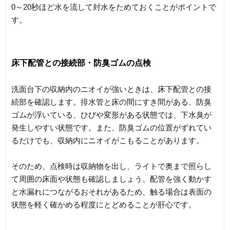
0～20秒ほど水を流して封水をためておくことがポイントで
す。
床下配管との接続部・防臭ゴムの点検
洗面台下の収納内のニオイが強いときは、床下配管との接
続部を確認します。排水管と床の間にすき間がある、防臭
ゴムが浮いている、ひびや変形がある状態では、下水臭が
発生しやすい状態です。また、防臭ゴムの位置がずれてい
るだけでも、収納内にニオイがこもることがあります。
そのため、点検時は収納物を出し、ライトで奥まで照らし
て周囲の床面や状態も確認しましょう。配管を強く動かす
と水漏れにつながるおそれがあるため、触る場合は表面の
状態を軽く確かめる程度にとどめることが肝心です。