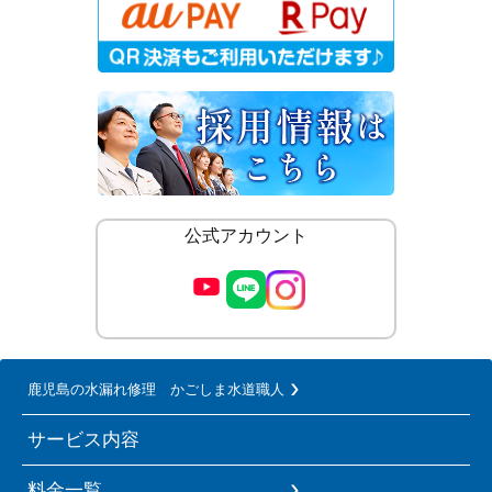
公式アカウント
鹿児島の水漏れ修理 かごしま水道職人
サービス内容
料金一覧