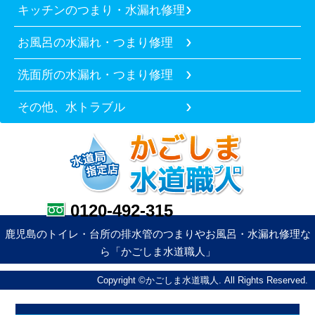
キッチンのつまり・水漏れ修理
お風呂の水漏れ・つまり修理
洗面所の水漏れ・つまり修理
その他、水トラブル
0120-492-315
鹿児島のトイレ・台所の排水管のつまりやお風呂・水漏れ修理な
ら「かごしま水道職人」
Copyright ©かごしま水道職人. All Rights Reserved.