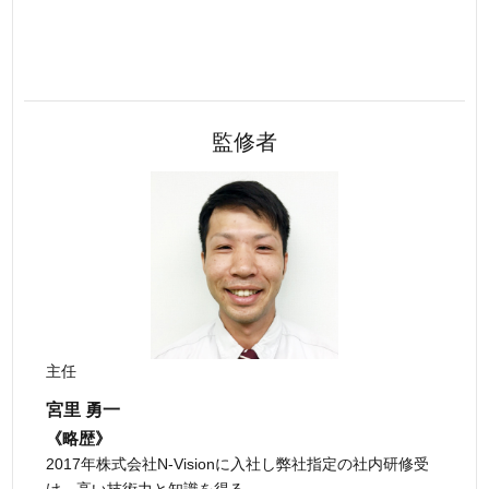
監修者
主任
宮里 勇一
《略歴》
2017年株式会社N-Visionに入社し弊社指定の社内研修受