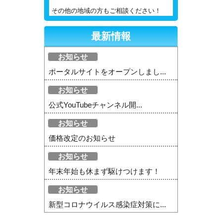
その他の地域の方もご相談ください！
最新情報
お知らせ
ポータルサイトをオープンしまし...
お知らせ
公式YouTubeチャンネル開...
お知らせ
価格改定のお知らせ
お知らせ
年末年始も休まず駆けつけます！
お知らせ
新型コロナウイルス感染症対策に...