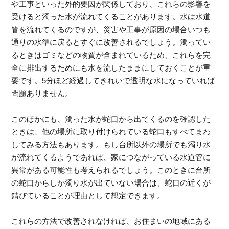
や工事といった外的要因が関係しており、これらの影響を
受けると濁った水が流れてくることがあります。水は水道
管を流れてくるのですが、災害や工事が原因の場合いつも
通りの水準に戻るとすぐに改善されるでしょう。濁ってい
るときはゴミなどの物質が含まれているため、これらを完
全に排出するためにも水を流したままにしておくことが重
要です。5分ほど経過してきれいで透明な水になっていれば
問題ありません。
このほかにも、濁った水が蛇口から出てくるのを確認した
ときは、他の場所に取り付けられている蛇口もすべてまわ
してみる方法もあります。もし台所以外の場所でも濁り水
が流れてくるようであれば、家につながっている水道管に
異常がある可能性も考えられるでしょう。このときに台所
の蛇口からしか濁り水が出ていない場合は、蛇口の近くが
錆びていることが理由として想定できます。
これらの方法で改善されなければ、お住まいの地域にある