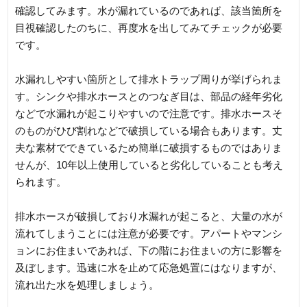
確認してみます。水が漏れているのであれば、該当箇所を
目視確認したのちに、再度水を出してみてチェックが必要
です。
水漏れしやすい箇所として排水トラップ周りが挙げられま
す。シンクや排水ホースとのつなぎ目は、部品の経年劣化
などで水漏れが起こりやすいので注意です。排水ホースそ
のものがひび割れなどで破損している場合もあります。丈
夫な素材でできているため簡単に破損するものではありま
せんが、10年以上使用していると劣化していることも考え
られます。
排水ホースが破損しており水漏れが起こると、大量の水が
流れてしまうことには注意が必要です。アパートやマンシ
ョンにお住まいであれば、下の階にお住まいの方に影響を
及ぼします。迅速に水を止めて応急処置にはなりますが、
流れ出た水を処理しましょう。