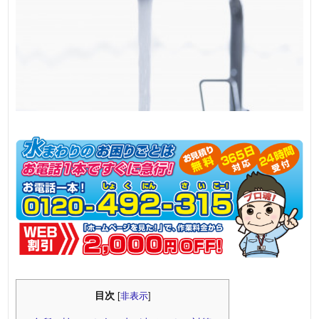
目次
[
非表示
]