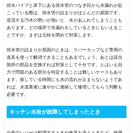
排水パイプと床下にある排水管のつなぎ目から水漏れが起
こっている際は、排水管の詰まりがほとんどの原因です。
逆流する汚水の勢いが強いと、水があふれてしまうことも
あります。どの場所で水漏れをしているときにもいえるこ
とですが、まずは元栓を閉めて対策します。
排水管の詰まりが原因のときは、ラバーカップなど専用の
道具を使って解消できることもあるでしょう。あとは該当
箇所の部品を交換すれば対策として十分です。とはいえ自
力で問題のある部分を特定することは難しいケースもあり
ます。探している時間にも水の流れが止まらないようであ
れば、水道業者に速やかに連絡して修理してもらう判断も
必要です。
キッチン水栓が故障してしまったとき
台所のレバーは料理するときや食器を洗うときなど、使用