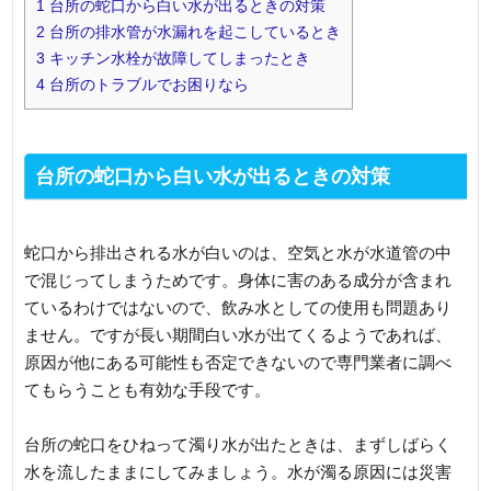
1
台所の蛇口から白い水が出るときの対策
2
台所の排水管が水漏れを起こしているとき
3
キッチン水栓が故障してしまったとき
4
台所のトラブルでお困りなら
台所の蛇口から白い水が出るときの対策
蛇口から排出される水が白いのは、空気と水が水道管の中
で混じってしまうためです。身体に害のある成分が含まれ
ているわけではないので、飲み水としての使用も問題あり
ません。ですが長い期間白い水が出てくるようであれば、
原因が他にある可能性も否定できないので専門業者に調べ
てもらうことも有効な手段です。
台所の蛇口をひねって濁り水が出たときは、まずしばらく
水を流したままにしてみましょう。水が濁る原因には災害