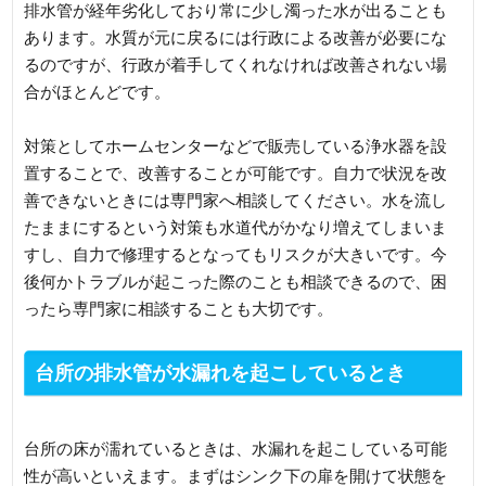
排水管が経年劣化しており常に少し濁った水が出ることも
あります。水質が元に戻るには行政による改善が必要にな
るのですが、行政が着手してくれなければ改善されない場
合がほとんどです。
対策としてホームセンターなどで販売している浄水器を設
置することで、改善することが可能です。自力で状況を改
善できないときには専門家へ相談してください。水を流し
たままにするという対策も水道代がかなり増えてしまいま
すし、自力で修理するとなってもリスクが大きいです。今
後何かトラブルが起こった際のことも相談できるので、困
ったら専門家に相談することも大切です。
台所の排水管が水漏れを起こしているとき
台所の床が濡れているときは、水漏れを起こしている可能
性が高いといえます。まずはシンク下の扉を開けて状態を