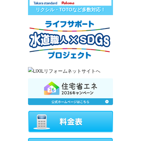
リクシル・TOTOなど多数対応！