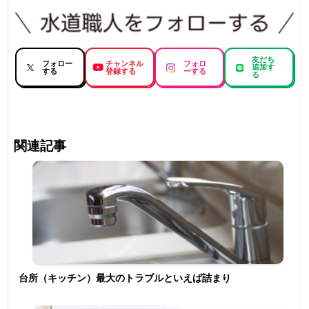
友だち
フォロー
チャンネル
フォロ
追加す
する
登録する
ーする
る
関連記事
台所（キッチン）最大のトラブルといえば詰まり