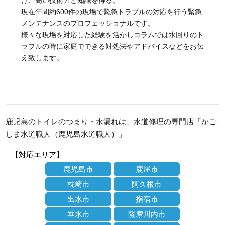
け、高い技術力と知識を得る。
現在年間約600件の現場で緊急トラブルの対応を行う緊急
メンテナンスのプロフェッショナルです。
様々な現場を対応した経験を活かしコラムでは水回りのト
ラブルの時に家庭でできる対処法やアドバイスなどをお伝
え致します。
鹿児島のトイレのつまり・水漏れは、水道修理の専門店「かご
しま水道職人（鹿児島水道職人）」
【対応エリア】
鹿児島市
鹿屋市
枕崎市
阿久根市
出水市
指宿市
垂水市
薩摩川内市