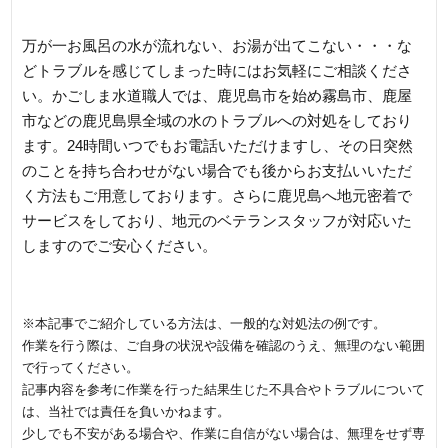
万が一お風呂の水が流れない、お湯が出てこない・・・な
どトラブルを感じてしまった時にはお気軽にご相談くださ
い。かごしま水道職人では、鹿児島市を始め霧島市、鹿屋
市などの鹿児島県全域の水のトラブルへの対処をしており
ます。24時間いつでもお電話いただけますし、その日突然
のことを持ち合わせがない場合でも後からお支払いいただ
く方法もご用意しております。さらに鹿児島へ地元密着で
サービスをしており、地元のベテランスタッフが対応いた
しますのでご安心ください。
※本記事でご紹介している方法は、一般的な対処法の例です。
作業を行う際は、ご自身の状況や設備を確認のうえ、無理のない範囲
で行ってください。
記事内容を参考に作業を行った結果生じた不具合やトラブルについて
は、当社では責任を負いかねます。
少しでも不安がある場合や、作業に自信がない場合は、無理をせず専