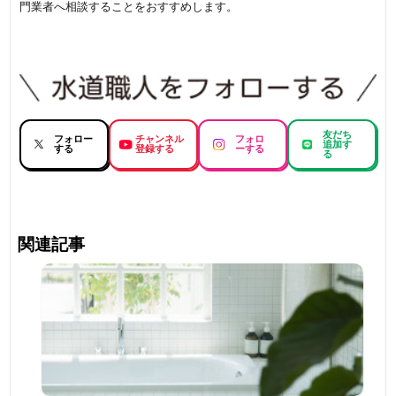
門業者へ相談することをおすすめします。
友だち
フォロー
チャンネル
フォロ
追加す
する
登録する
ーする
る
関連記事