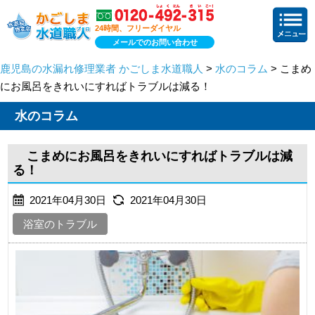
24時間、フリーダイヤル
メールでのお問い合わせ
鹿児島の水漏れ修理業者 かごしま水道職人
>
水のコラム
> こまめ
にお風呂をきれいにすればトラブルは減る！
水のコラム
こまめにお風呂をきれいにすればトラブルは減
る！
2021年04月30日
2021年04月30日
浴室のトラブル