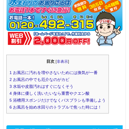
目次
[
非表示
]
1
お風呂に汚れを増やさないためには換気が一番
2
お風呂の中でも厄介なのがカビ
3
水垢や皮脂汚れはすぐになくそう
4
身体に優しく洗いたいなら重曹やクエン酸
5
浴槽用スポンジだけでなくバスブラシも準備しよう
6
お風呂を始め水回りのトラブルで焦った時には！