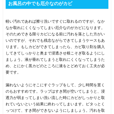
お風呂の中でも厄介なのがカビ
軽い汚れであれば擦り洗いですぐに取れるのですが、なか
なか取れにくくなってしまい厄介なのがカビになります。
そのためできる限りカビになる前に汚れを落とした方がい
いのですが、それでも残念ながらできてしまうケースもあ
ります。もしカビができてしまったら、カビ取り剤を購入
してきてしっかりと奥まで浸透させ根こそぎ取るようにし
ましょう。液が垂れてしまうと取れにくくなってしまうた
め、とにかく黒カビのところに液をとどめておく工夫が必
要です。
漏れないようにそこにすぐラップをして、少し時間を置く
のもおすすめです。ラップはすき間が空いてしまうと、浸
透力が弱まってしまい洗い流した時にカビがしっかりと取
れていないという結果に終わってしまいます。ピタっとく
っつけて、すき間ができないようにしましょう。汚れを取