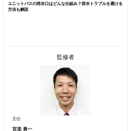
ユニットバスの排水口はどんな仕組み？排水トラブルを避ける
方法も解説
監修者
主任
宮里 勇一