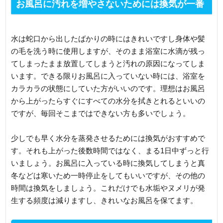
お風呂に汚れを増やさないためには換気が一番
水は蛇口から出したばかりの時にはきれいですし身体や髪
の毛を洗う時に使用しますが、そのまま浴室に水滴が残っ
てしまったまま放置してしまうと汚れの原因になってしま
います。できる限りお風呂に入っていない時には、浴室を
カラカラの状態にしていた方がいいのです。理想はお風呂
から上がったらすぐにすべての水分を拭きとれるといいの
ですが、毎回そこまではできない方も多いでしょう。
少しでも早く水分を蒸発させるためには換気がおすすめで
す。それも上がった後数時間ではなく、まる1日中ずっと行
いましょう。お風呂に入っている時に換気してしまうと真
冬などは寒いため一時停止をしてもいいですが、その他の
時間は換気をしましょう。これだけでも水垢やヌメリが発
生する頻度は減りますし、きれいなお風呂を保てます。