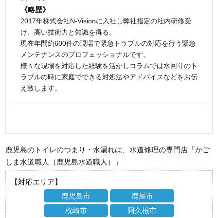
《略歴》
2017年株式会社N-Visionに入社し弊社指定の社内研修受
け、高い技術力と知識を得る。
現在年間約600件の現場で緊急トラブルの対応を行う緊急
メンテナンスのプロフェッショナルです。
様々な現場を対応した経験を活かしコラムでは水回りのト
ラブルの時に家庭でできる対処法やアドバイスなどをお伝
え致します。
鹿児島のトイレのつまり・水漏れは、水道修理の専門店「かご
しま水道職人（鹿児島水道職人）」
【対応エリア】
鹿児島市
鹿屋市
枕崎市
阿久根市