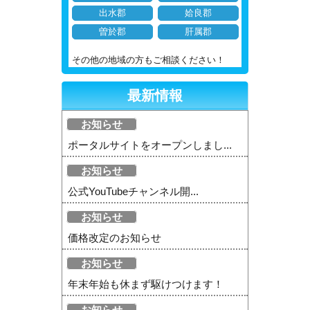
出水郡
姶良郡
曽於郡
肝属郡
その他の地域の方もご相談ください！
最新情報
お知らせ
ポータルサイトをオープンしまし...
お知らせ
公式YouTubeチャンネル開...
お知らせ
価格改定のお知らせ
お知らせ
年末年始も休まず駆けつけます！
お知らせ