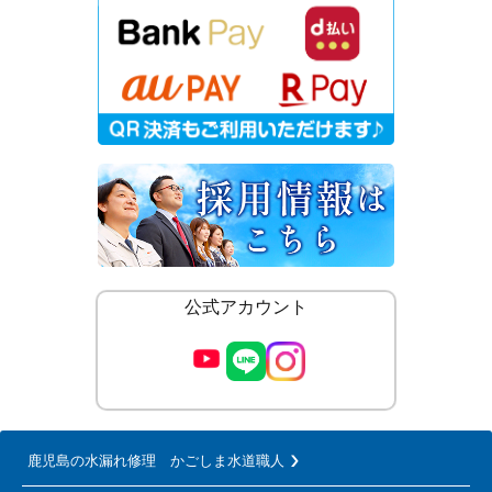
公式アカウント
鹿児島の水漏れ修理 かごしま水道職人