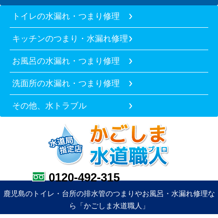
トイレの水漏れ・つまり修理
キッチンのつまり・水漏れ修理
お風呂の水漏れ・つまり修理
洗面所の水漏れ・つまり修理
その他、水トラブル
0120-492-315
鹿児島のトイレ・台所の排水管のつまりやお風呂・水漏れ修理な
ら「かごしま水道職人」