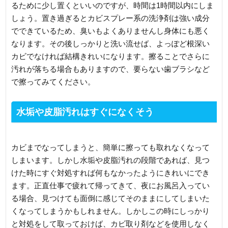
るために少し置くといいのですが、時間は1時間以内にしま
しょう。置き過ぎるとカビスプレー系の洗浄剤は強い成分
でできているため、臭いもよくありませんし身体にも悪く
なります。その後しっかりと洗い流せば、よっぽど根深い
カビでなければ結構きれいになります。擦ることでさらに
汚れが落ちる場合もありますので、要らない歯ブラシなど
で擦ってみてください。
水垢や皮脂汚れはすぐになくそう
カビまでなってしまうと、簡単に擦っても取れなくなって
しまいます。しかし水垢や皮脂汚れの段階であれば、見つ
けた時にすぐ対処すれば何もなかったようにきれいにでき
ます。正直仕事で疲れて帰ってきて、夜にお風呂入ってい
る場合、見つけても面倒に感じてそのままにしてしまいた
くなってしまうかもしれません。しかしこの時にしっかり
と対処をして取っておけば、カビ取り剤などを使用しなく