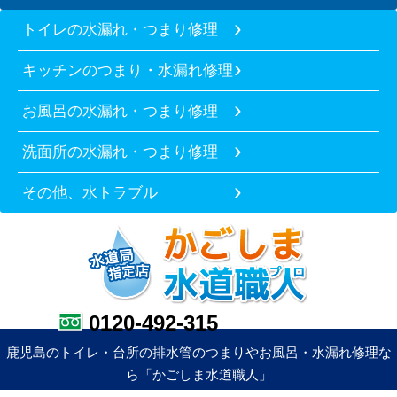
トイレの水漏れ・つまり修理
キッチンのつまり・水漏れ修理
お風呂の水漏れ・つまり修理
洗面所の水漏れ・つまり修理
その他、水トラブル
0120-492-315
鹿児島のトイレ・台所の排水管のつまりやお風呂・水漏れ修理な
ら「かごしま水道職人」