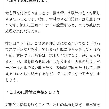
・流すものに注意しよう
最も気を付けるべきことは、排水管に水以外のものを流し
すぎないことです。特に、食材カスと油汚れには注意すべ
きです。流しに三角コーナーを設置すると、ゴミや残飯の
処理が楽になります。
排水口ネットは、ゴミの処理が楽になるだけでなく、誤っ
てスプーンなどを流してしまった際にキャッチしてくれる
ため、有用です。油類は、詰まりだけでなく、熱いまま流
すと、排水管を痛める原因にもなります。大量の油は、ペ
ーパータオルで吸い取ったり、凝固剤で固めたりして、燃
えるゴミとして処分するなど、流しに流さない工夫をしま
しょう。
・こまめに掃除と点検をしよう
定期的に掃除を行うことで、汚れの蓄積を防ぎ、排水管を