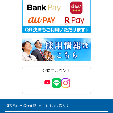
公式アカウント
鹿児島の水漏れ修理 かごしま水道職人