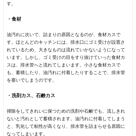
す。
・食材
油汚れに次いで、詰まりの原因となるのが、食材カスで
す。ほとんどのキッチンには、排水口にゴミ受けが設置さ
れているため、大きなものは流れていかないようになって
います。しかし、ゴミ受けの目をすり抜けていった食材カ
スは、排水管へと流れてしまいます。小さな食材カスで
も、蓄積したり、油汚れに付着したりすることで、排水管
を塞いでしまうのです。
・洗剤カス、石鹸カス
掃除をしてきれいに保つための洗剤や石鹸でも、流しきれ
ないと汚れとして蓄積されます。油汚れに付着してしまう
と、乳化して粘性が高くなり、排水管を詰まらせる原因に
なってしまいます。