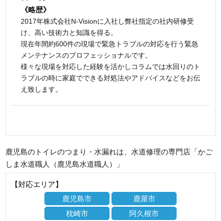
《略歴》
2017年株式会社N-Visionに入社し弊社指定の社内研修受
け、高い技術力と知識を得る。
現在年間約600件の現場で緊急トラブルの対応を行う緊急
メンテナンスのプロフェッショナルです。
様々な現場を対応した経験を活かしコラムでは水回りのト
ラブルの時に家庭でできる対処法やアドバイスなどをお伝
え致します。
鹿児島のトイレのつまり・水漏れは、水道修理の専門店「かご
しま水道職人（鹿児島水道職人）」
【対応エリア】
鹿児島市
鹿屋市
枕崎市
阿久根市