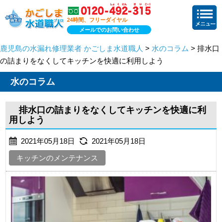
24時間、フリーダイヤル
メールでのお問い合わせ
鹿児島の水漏れ修理業者 かごしま水道職人
>
水のコラム
> 排水口
の詰まりをなくしてキッチンを快適に利用しよう
水のコラム
排水口の詰まりをなくしてキッチンを快適に利
用しよう
2021年05月18日
2021年05月18日
キッチンのメンテナンス