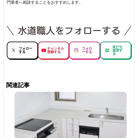
門業者へ相談することをおすすめします。
友だち
フォロー
チャンネル
フォロ
追加す
する
登録する
ーする
る
関連記事