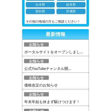
出水郡
姶良郡
曽於郡
肝属郡
その他の地域の方もご相談ください！
最新情報
お知らせ
ポータルサイトをオープンしまし...
お知らせ
公式YouTubeチャンネル開...
お知らせ
価格改定のお知らせ
お知らせ
年末年始も休まず駆けつけます！
お知らせ