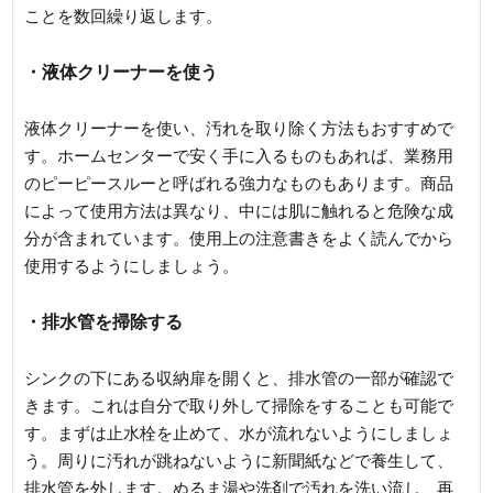
ことを数回繰り返します。
・液体クリーナーを使う
液体クリーナーを使い、汚れを取り除く方法もおすすめで
す。ホームセンターで安く手に入るものもあれば、業務用
のピーピースルーと呼ばれる強力なものもあります。商品
によって使用方法は異なり、中には肌に触れると危険な成
分が含まれています。使用上の注意書きをよく読んでから
使用するようにしましょう。
・排水管を掃除する
シンクの下にある収納扉を開くと、排水管の一部が確認で
きます。これは自分で取り外して掃除をすることも可能で
す。まずは止水栓を止めて、水が流れないようにしましょ
う。周りに汚れが跳ねないように新聞紙などで養生して、
排水管を外します。ぬるま湯や洗剤で汚れを洗い流し、再