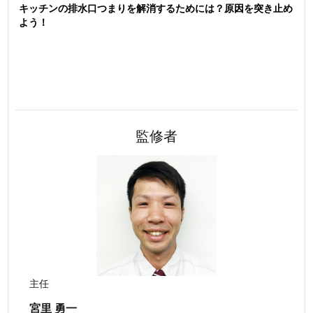
キッチンの排水口つまりを解消するためには？原因を突き止め
よう！
監修者
主任
宮里 勇一