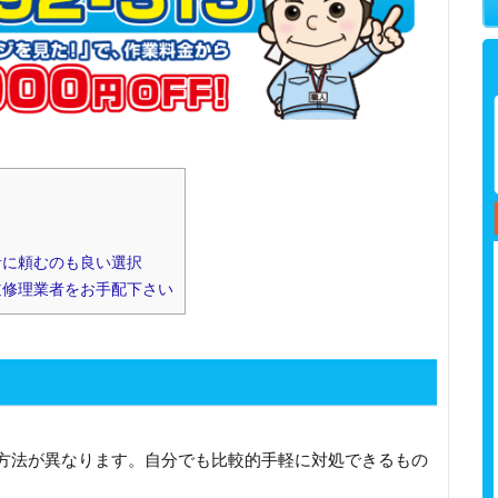
]
者に頼むのも良い選択
道修理業者をお手配下さい
方法が異なります。自分でも比較的手軽に対処できるもの