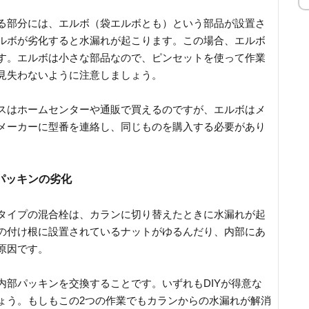
る部分には、エルボ（袋エルボとも）という部品が設置さ
ルボが劣化すると水漏れが起こります。この場合、エルボ
す。エルボは小さな部品なので、ピンセットを使って作業
見失わないように注意しましょう。
スはホームセンターや通販で買えるのですが、エルボはメ
メーカーに型番を連絡し、同じものを購入する必要があり
パッキンの劣化
タイプの混合栓は、カランに切り替えたときに水漏れが起
の付け根に設置されているナットがゆるんだり、内部にあ
原因です。
内部パッキンを交換することです。いずれもDIYが得意な
ょう。もしもこの2つの作業でもカランからの水漏れが解消