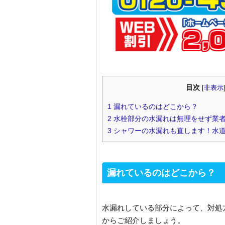
目次
[
非表示
1
漏れているのはどこから？
2
水栓部分の水漏れは無理をせず業
3
シャワーの水漏れも直します！水
漏れているのはどこから？
水漏れしている部分によって、対処
からご紹介しましょう。