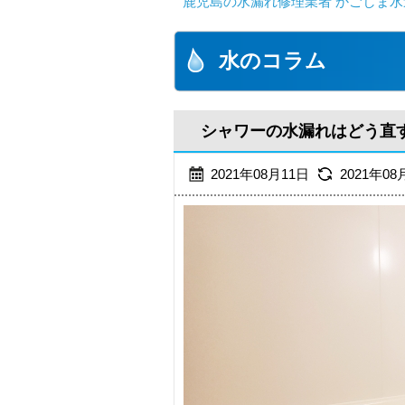
鹿児島の水漏れ修理業者 かごしま水
水のコラム
シャワーの水漏れはどう直す
2021年08月11日
2021年08