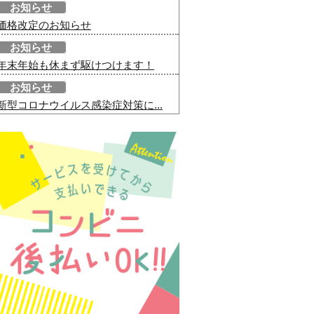
お知らせ
価格改定のお知らせ
お知らせ
年末年始も休まず駆けつけます！
お知らせ
新型コロナウイルス感染症対策に...