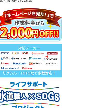
原因と業者向けの原因
対応メーカー
リクシル・TOTOなど多数対応！