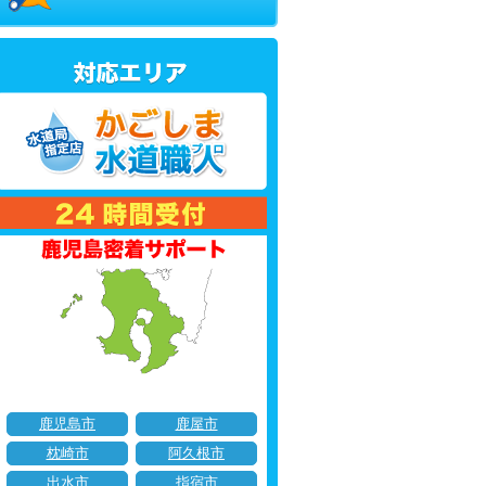
鹿児島市
鹿屋市
枕崎市
阿久根市
出水市
指宿市