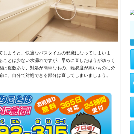
てしまうと、快適なバスタイムの邪魔になってしまいま
ることは少ない水漏れですが、早めに直したほうがゆっく
因は複数あり、対処が簡単なもの、難易度が高いものに分
前に、自分で対処できる部分は直してしまいましょう。