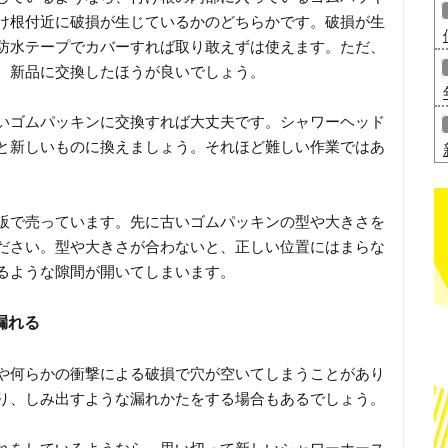
け根付近に破損が生じているかのどちらかです。破損が生
防水テープでカバーすれば取り敢えずは使えます。ただ、
、新品に交換したほうが良いでしょう。
いゴムパッキンに交換すれば大丈夫です。シャワーヘッド
と新しいものに換えましょう。それほど難しい作業ではあ
販で売っています。先に古いゴムパッキンの型や大きさを
ださい。型や大きさが合わないと、正しい位置にはまらな
るような隙間が開いてしまいます。
漏れる
や何らかの衝撃による破損で穴が空いてしまうことがあり
り、しみ出すような漏れかたをする場合もあるでしょう。