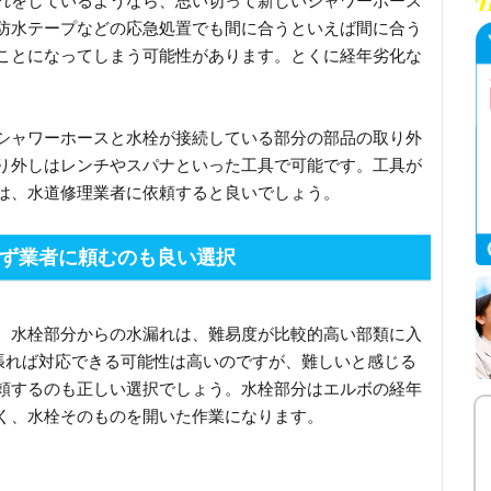
れをしているようなら、思い切って新しいシャワーホース
防水テープなどの応急処置でも間に合うといえば間に合う
ことになってしまう可能性があります。とくに経年劣化な
シャワーホースと水栓が接続している部分の部品の取り外
り外しはレンチやスパナといった工具で可能です。工具が
は、水道修理業者に依頼すると良いでしょう。
ず業者に頼むのも良い選択
、水栓部分からの水漏れは、難易度が比較的高い部類に入
頑張れば対応できる可能性は高いのですが、難しいと感じる
頼するのも正しい選択でしょう。水栓部分はエルボの経年
く、水栓そのものを開いた作業になります。