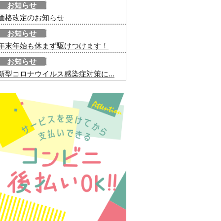
お知らせ
価格改定のお知らせ
お知らせ
年末年始も休まず駆けつけます！
お知らせ
新型コロナウイルス感染症対策に...