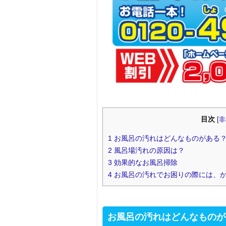
目次
[
非
1
お風呂の汚れはどんなものがある
2
風呂場汚れの原因は？
3
効果的なお風呂掃除
4
お風呂の汚れでお困りの際には、
お風呂の汚れはどんなものが