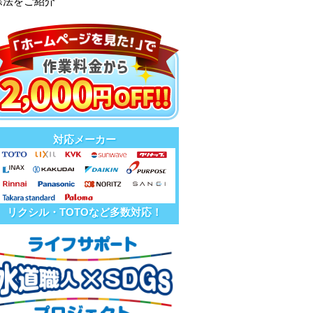
除法をご紹介
対応メーカー
リクシル・TOTOなど多数対応！