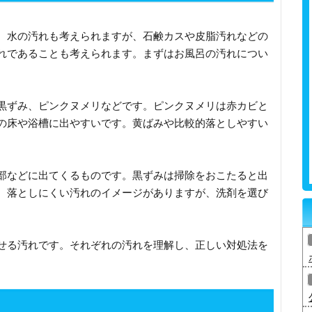
。水の汚れも考えられますが、石鹸カスや皮脂汚れなどの
れであることも考えられます。まずはお風呂の汚れについ
黒ずみ、ピンクヌメリなどです。ピンクヌメリは赤カビと
の床や浴槽に出やすいです。黄ばみや比較的落としやすい
部などに出てくるものです。黒ずみは掃除をおこたると出
。落としにくい汚れのイメージがありますが、洗剤を選び
。
せる汚れです。それぞれの汚れを理解し、正しい対処法を