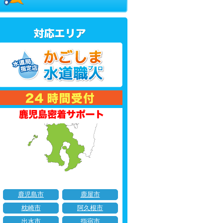
鹿児島市
鹿屋市
枕崎市
阿久根市
出水市
指宿市