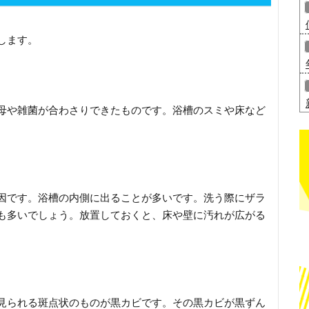
します。
母や雑菌が合わさりできたものです。浴槽のスミや床など
因です。浴槽の内側に出ることが多いです。洗う際にザラ
も多いでしょう。放置しておくと、床や壁に汚れが広がる
見られる斑点状のものが黒カビです。その黒カビが黒ずん