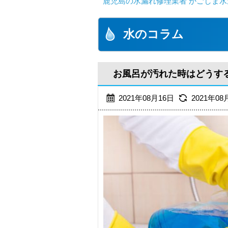
鹿児島の水漏れ修理業者 かごしま水
水のコラム
お風呂が汚れた時はどうす
2021年08月16日
2021年08