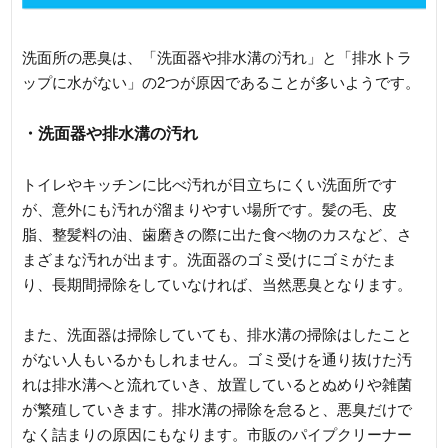
洗面所の悪臭は、「洗面器や排水溝の汚れ」と「排水トラ
ップに水がない」の2つが原因であることが多いようです。
・洗面器や排水溝の汚れ
トイレやキッチンに比べ汚れが目立ちにくい洗面所です
が、意外にも汚れが溜まりやすい場所です。髪の毛、皮
脂、整髪料の油、歯磨きの際に出た食べ物のカスなど、さ
まざまな汚れが出ます。洗面器のゴミ受けにゴミがたま
り、長期間掃除をしていなければ、当然悪臭となります。
また、洗面器は掃除していても、排水溝の掃除はしたこと
がない人もいるかもしれません。ゴミ受けを通り抜けた汚
れは排水溝へと流れていき、放置しているとぬめりや雑菌
が繁殖していきます。排水溝の掃除を怠ると、悪臭だけで
なく詰まりの原因にもなります。市販のパイプクリーナー