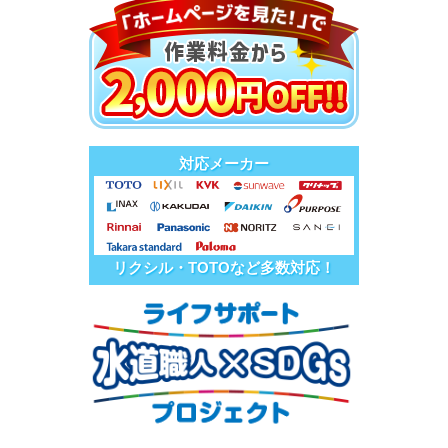
対応メーカー
リクシル・TOTOなど多数対応！