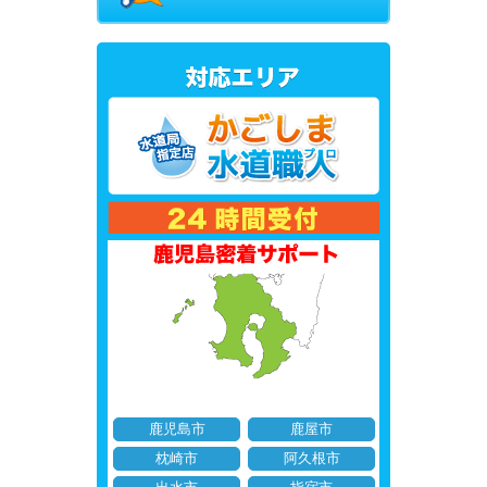
鹿児島市
鹿屋市
枕崎市
阿久根市