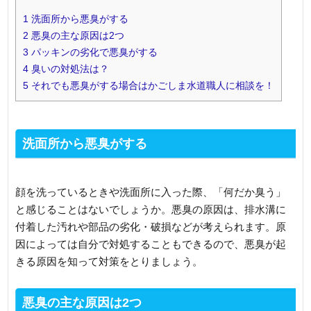
1
洗面所から悪臭がする
2
悪臭の主な原因は2つ
3
パッキンの劣化で悪臭がする
4
臭いの対処法は？
5
それでも悪臭がする場合はかごしま水道職人に相談を！
洗面所から悪臭がする
顔を洗っているときや洗面所に入った際、「何だか臭う」
と感じることはないでしょうか。悪臭の原因は、排水溝に
付着した汚れや部品の劣化・破損などが考えられます。原
因によっては自分で対処することもできるので、悪臭が起
きる原因を知って対策をとりましょう。
悪臭の主な原因は2つ