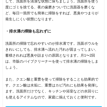
して、洗面所を清潔な状態に保ちましょう。洗面所を使う
度にゴミを捨てる、夜の歯磨きついでに洗面器を磨くな
ど、毎日一箇所でも簡単に掃除をすれば、悪臭やつまりが
発生しにくい状態になります。
・排水溝の掃除も忘れずに
洗面所の掃除で忘れやすいのが排水溝です。洗面ボウルを
きれいにしても、排水溝へ流れた汚れが固まってしまい、
蓄積されれば悪臭や詰まりの原因となります。月1〜2回
は、市販のパイプクリーナーを使って排水溝の掃除をしま
しょう。
また、クエン酸と重曹を使って掃除をすることも効果的で
す。クエン酸は水垢に、重曹はカビ汚れにも効果を発揮し
ます。洗面所だけでなく、キッチンや浴室などの水回りに
も使えるアイテムなので、家庭に揃えておくと便利です。