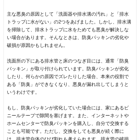
主な悪臭の原因として「洗面器や排水溝の汚れ」と「排水
トラップに水がない」の2つをあげました。しかし、排水溝
を掃除して、排水トラップに水をためても悪臭が解決しな
い場合があります。そんなときは、防臭パッキンの劣化や
破損が原因かもしれません。
洗面所の下にある排水管と床のつなぎ目には、通常「防臭
パッキン」が取り付けられています。防臭パッキンが劣化
したり、何らかの原因でズレたりした場合、本来の役割で
ある「防臭」ができなくなり、悪臭が漏れ出してしまうと
いうわけです。
もし、防臭パッキンが劣化していた場合には、家にあるビ
ニールテープで隙間を塞げます。また、インターネットや
ホームセンターで防臭パッキンを購入し、自分で交換する
ことも可能です。ただし、交換をしても悪臭が続く際に
は、排水管自体のひび割れも考えられます。排水管の破損