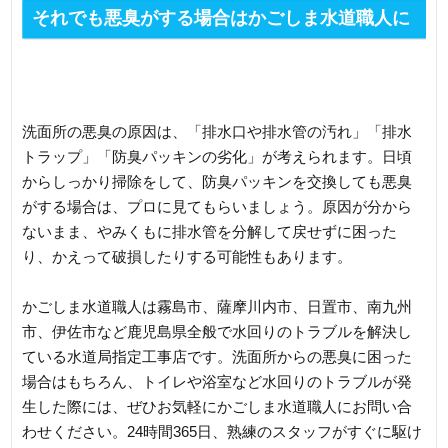
それでも悪臭がする場合はかごしま水道職人に
相談を！
洗面所の悪臭の原因は、「排水口や排水管の汚れ」「排水
トラップ」「防臭パッキンの劣化」が考えられます。日頃
からしっかり掃除をして、防臭パッキンを交換しても悪臭
がする場合は、プロに見てもらいましょう。原因が分から
ないまま、やみくもに排水管を分解して戻せずに困った
り、かえって破損したりする可能性もあります。
かごしま水道職人は霧島市、薩摩川内市、日置市、南九州
市、伊佐市など鹿児島県全般で水回りのトラブルを解決し
ている水道局指定工事店です。洗面所からの悪臭に困った
場合はもちろん、トイレや浴室など水回りのトラブルが発
生した際には、ぜひお気軽にかごしま水道職人にお問い合
わせください。24時間365日、熟練のスタッフがすぐに駆け