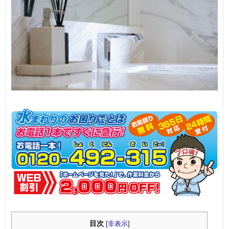
目次
[
非表示
]