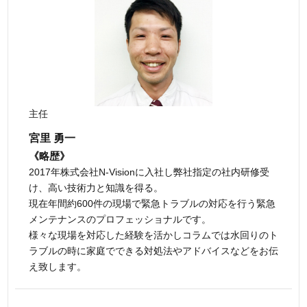
主任
宮里 勇一
《略歴》
2017年株式会社N-Visionに入社し弊社指定の社内研修受
け、高い技術力と知識を得る。
現在年間約600件の現場で緊急トラブルの対応を行う緊急
メンテナンスのプロフェッショナルです。
様々な現場を対応した経験を活かしコラムでは水回りのト
ラブルの時に家庭でできる対処法やアドバイスなどをお伝
え致します。