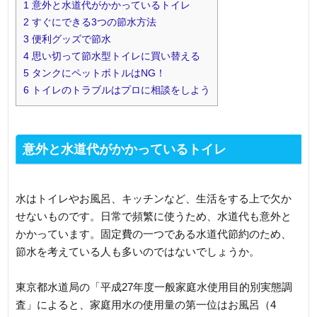
1
意外と水道代がかかっているトイレ
2
すぐにできる3つの節水方法
3
便利グッズで節水
4
思い切って節水型トイレに買い替える
5
タンクにペットボトルはNG！
6
トイレのトラブルはプロに相談をしよう
意外と水道代がかかっているトイレ
水はトイレやお風呂、キッチンなど、生活をする上で欠か
せないものです。日常で頻繁に使うため、水道代も意外と
かかっています。固定費の一つである水道代節約のため、
節水を考えている人も多いのではないでしょうか。
東京都水道局の「平成27年度一般家庭水使用目的別実態調
査」によると、家庭用水の使用量の第一位はお風呂（4