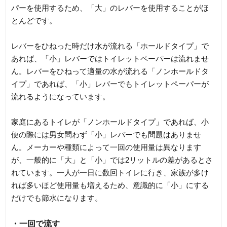
パーを使用するため、「大」のレバーを使用することがほ
とんどです。
レバーをひねった時だけ水が流れる「ホールドタイプ」で
あれば、「小」レバーではトイレットペーパーは流れませ
ん。レバーをひねって適量の水が流れる「ノンホールドタ
イプ」であれば、「小」レバーでもトイレットペーパーが
流れるようになっています。
家庭にあるトイレが「ノンホールドタイプ」であれば、小
便の際には男女問わず「小」レバーでも問題はありませ
ん。メーカーや種類によって一回の使用量は異なります
が、一般的に「大」と「小」では2リットルの差があるとさ
れています。一人が一日に数回トイレに行き、家族が多け
れば多いほど使用量も増えるため、意識的に「小」にする
だけでも節水になります。
・一回で流す