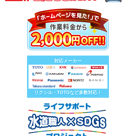
対応メーカー
リクシル・TOTOなど多数対応！