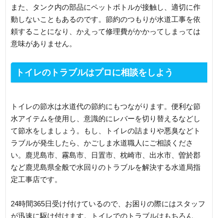
また、タンク内の部品にペットボトルが接触し、適切に作
動しないこともあるのです。節約のつもりが水道工事を依
頼することになり、かえって修理費がかかってしまっては
意味がありません。
トイレのトラブルはプロに相談をしよう
トイレの節水は水道代の節約にもつながります。便利な節
水アイテムを使用し、意識的にレバーを切り替えるなどし
て節水をしましょう。もし、トイレの詰まりや悪臭などト
ラブルが発生したら、かごしま水道職人にご相談くださ
い。鹿児島市、霧島市、日置市、枕崎市、出水市、曽於郡
など鹿児島県全般で水回りのトラブルを解決する水道局指
定工事店です。
24時間365日受け付けているので、お困りの際にはスタッフ
が迅速に駆け付けます。トイレでのトラブルはもちろん、