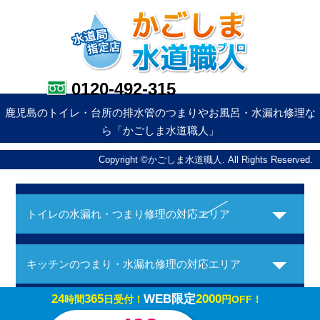
0120-492-315
鹿児島のトイレ・台所の排水管のつまりやお風呂・水漏れ修理な
ら「かごしま水道職人」
Copyright ©かごしま水道職人. All Rights Reserved.
トイレの水漏れ・つまり修理の対応エリア
キッチンのつまり・水漏れ修理の対応エリア
24
365
WEB限定
2000
時間
日受付！
円OFF！
お風呂の水漏れ・つまり修理の対応エリア