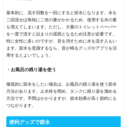
基本的に、流す回数を一回にすると節水になります。水を
二回流せば単純に二倍の量がかかるため、使用する水の量
も増えてしまいます。ただし、大量のトイレットペーパー
を一度で流すと詰まりの原因となるため注意が必要です。
特に女性に多いのですが、音を消すために水を流す人もい
ます。節水を意識するなら、音が鳴るグッズやアプリを活
用するとよいでしょう。
・お風呂の残り湯を使う
徹底的に節水をしたい場合は、お風呂の残り湯を使う節水
方法があります。止水栓を閉め、タンクに残り湯を溜める
方法です。手間はかかりますが、節水効果が高く節約にも
つながります。
便利グッズで節水