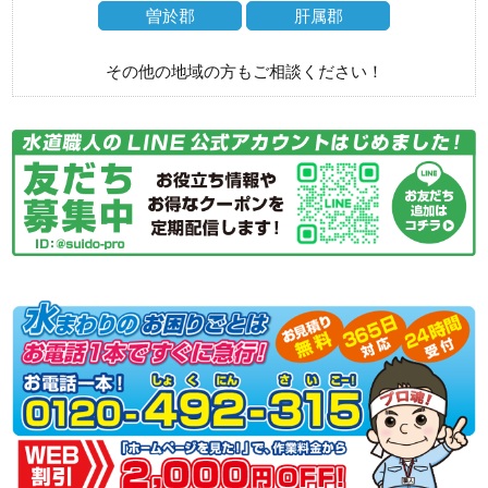
曽於郡
肝属郡
その他の地域の方もご相談ください！