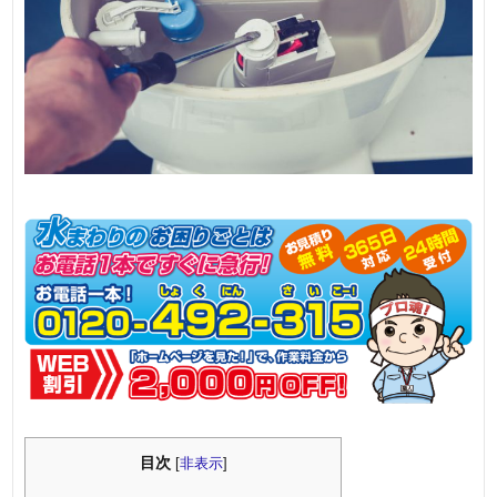
目次
[
非表示
]