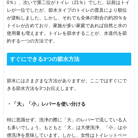
0％）、次いで第二位がトイレ（21％）でした。以前はトイ
レが一位でしたが、節水タイプのトイレの普及により順位
が逆転しました。しかし、それでも全体の割合の約20％を
トイレが占めており、家族が多い家庭であれば自然と水の
使用量も増えます。トイレを節水することが、水道代を節
約する一つの方法です。
すぐにできる3つの節水方法
節水にはさまざまな方法がありますが、ここではすぐにで
きる節水方法を3つお伝えします。
・「大」「小」レバーを使い分ける
特に意識せず、洗浄の際に「大」のレバーで流している人
も多いでしょう。もともと「大」は大便洗浄、「小」は小
便洗浄を意味しています。しかし、女性はトイレットペー