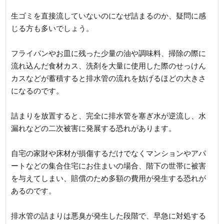
生ゴミを直接流していないのになぜ詰まるのか、疑問に感
じる方も多いでしょう。
フライパンやお皿に残った少量の油や調味料、掃除の際に
流れ込んだ食材カス、洗剤を大量に使用した際のせっけん
カスなどが蓄積すると排水管の流れを妨げるほどの大きさ
になるのです。
詰まりを放置すると、完全に排水管を塞ぎ水が逆流し、水
漏れなどの二次被害に発展する恐れがあります。
自宅の家財や床材が損傷するだけでなくマンションやアパ
ートなどの集合住宅にお住まいの場合、階下の世帯に被害
を与えてしまい、賠償のため多額の費用が発生する恐れが
あるのです。
排水管の詰まりは悪臭が発生した段階で、早急に対処する