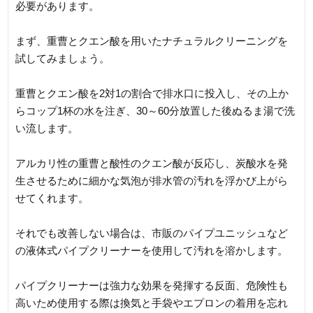
必要があります。
まず、重曹とクエン酸を用いたナチュラルクリーニングを
試してみましょう。
重曹とクエン酸を2対1の割合で排水口に投入し、その上か
らコップ1杯の水を注ぎ、30～60分放置した後ぬるま湯で洗
い流します。
アルカリ性の重曹と酸性のクエン酸が反応し、炭酸水を発
生させるために細かな気泡が排水管の汚れを浮かび上がら
せてくれます。
それでも改善しない場合は、市販のパイプユニッシュなど
の液体式パイプクリーナーを使用して汚れを溶かします。
パイプクリーナーは強力な効果を発揮する反面、危険性も
高いため使用する際は換気と手袋やエプロンの着用を忘れ