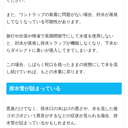
ください。
また、ワントラップの装着に問題がない場合、封水が蒸発
してなくなっている可能性があります。
旅行や出張や帰省で長期間留守にして水道を使用しない
と、封水が蒸発し排水トラップが機能しなくなり、下水か
らダイレクトに臭いが侵入してきてしまいます。
この場合、しばらく蛇口を捻ったままの状態にして水を流
し続けていれば、もとの水量に戻ります。
排水管が詰まっている
悪臭だけでなく、排水口の水はけの悪さや、水を流した後
ゴポゴポという異音がするなどの症状が見られる場合、排
水管が詰まっているかもしれません。