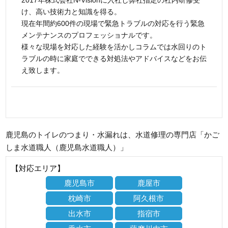
2017年株式会社N-Visionに入社し弊社指定の社内研修受
け、高い技術力と知識を得る。
現在年間約600件の現場で緊急トラブルの対応を行う緊急
メンテナンスのプロフェッショナルです。
様々な現場を対応した経験を活かしコラムでは水回りのト
ラブルの時に家庭でできる対処法やアドバイスなどをお伝
え致します。
鹿児島のトイレのつまり・水漏れは、水道修理の専門店「かご
しま水道職人（鹿児島水道職人）」
【対応エリア】
鹿児島市
鹿屋市
枕崎市
阿久根市
出水市
指宿市