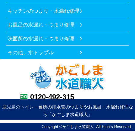
キッチンのつまり・水漏れ修理
お風呂の水漏れ・つまり修理
洗面所の水漏れ・つまり修理
その他、水トラブル
0120-492-315
鹿児島のトイレ・台所の排水管のつまりやお風呂・水漏れ修理な
ら「かごしま水道職人」
Copyright ©かごしま水道職人. All Rights Reserved.