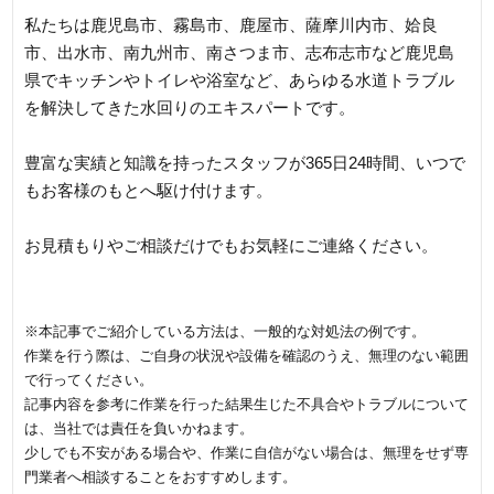
私たちは鹿児島市、霧島市、鹿屋市、薩摩川内市、姶良
市、出水市、南九州市、南さつま市、志布志市など鹿児島
県でキッチンやトイレや浴室など、あらゆる水道トラブル
を解決してきた水回りのエキスパートです。
豊富な実績と知識を持ったスタッフが365日24時間、いつで
もお客様のもとへ駆け付けます。
お見積もりやご相談だけでもお気軽にご連絡ください。
※本記事でご紹介している方法は、一般的な対処法の例です。
作業を行う際は、ご自身の状況や設備を確認のうえ、無理のない範囲
で行ってください。
記事内容を参考に作業を行った結果生じた不具合やトラブルについて
は、当社では責任を負いかねます。
少しでも不安がある場合や、作業に自信がない場合は、無理をせず専
門業者へ相談することをおすすめします。