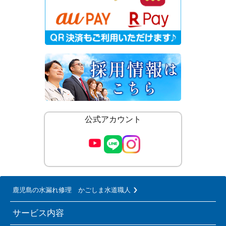
公式アカウント
鹿児島の水漏れ修理 かごしま水道職人
サービス内容