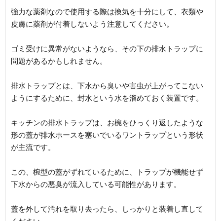
強力な薬剤なので使用する際は換気を十分にして、衣類や
皮膚に薬剤が付着しないよう注意してください。
ゴミ受けに異常がないようなら、その下の排水トラップに
問題があるかもしれません。
排水トラップとは、下水から臭いや害虫が上がってこない
ようにするために、封水という水を溜めておく装置です。
キッチンの排水トラップは、お椀をひっくり返したような
形の蓋が排水ホースを塞いでいるワントラップという形状
が主流です。
この、椀型の蓋がずれているために、トラップが機能せず
下水からの悪臭が流入している可能性があります。
蓋を外して汚れを取り去ったら、しっかりと装着し直して