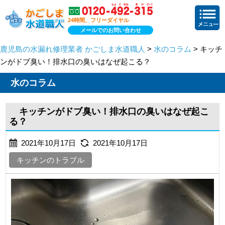
24時間、フリーダイヤル
メールでのお問い合わせ
鹿児島の水漏れ修理業者 かごしま水道職人
>
水のコラム
> キッチ
ンがドブ臭い！排水口の臭いはなぜ起こる？
水のコラム
キッチンがドブ臭い！排水口の臭いはなぜ起こ
る？
2021年10月17日
2021年10月17日
キッチンのトラブル