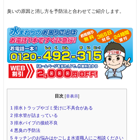
臭いの原因と消し方を予防法と合わせてご紹介します。
目次
[
非表示
]
1
排水トラップやゴミ受けに不具合がある
2
排水管が詰まっている
3
排水パイプの接続不良
4
悪臭の予防法
5
キッチンのお悩みはかごしま水道職人にご相談ください