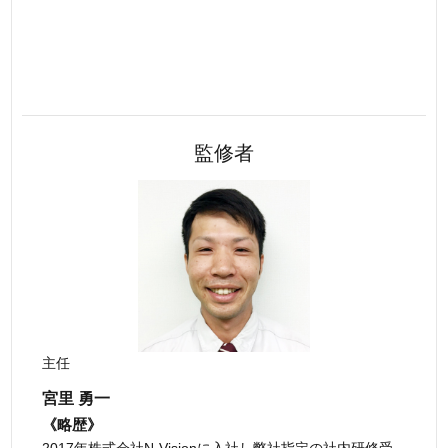
監修者
主任
宮里 勇一
《略歴》