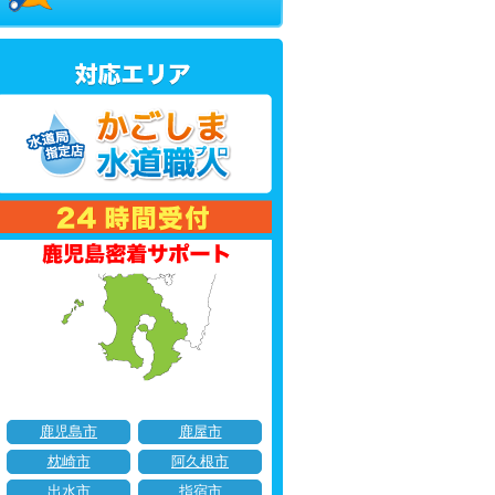
鹿児島市
鹿屋市
枕崎市
阿久根市
出水市
指宿市