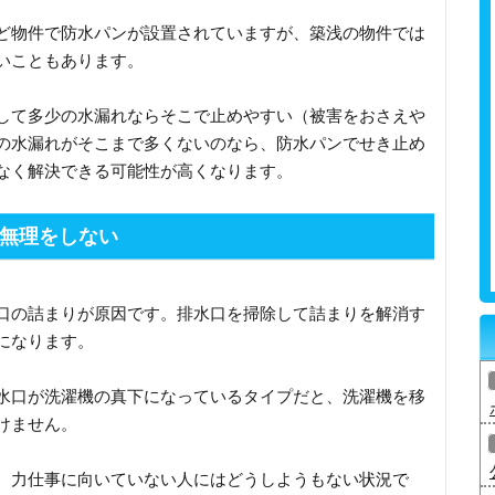
ど物件で防水パンが設置されていますが、築浅の物件では
いこともあります。
して多少の水漏れならそこで止めやすい（被害をおさえや
の水漏れがそこまで多くないのなら、防水パンでせき止め
なく解決できる可能性が高くなります。
無理をしない
口の詰まりが原因です。排水口を掃除して詰まりを解消す
になります。
水口が洗濯機の真下になっているタイプだと、洗濯機を移
けません。
、力仕事に向いていない人にはどうしようもない状況で