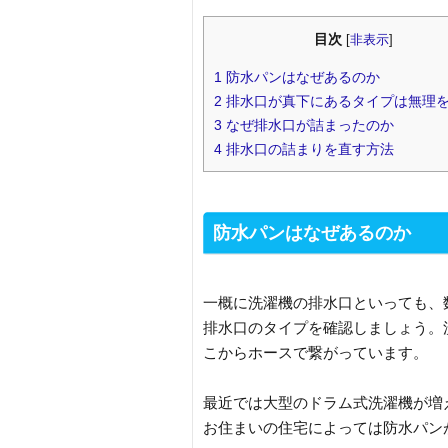
目次
[
非表示
]
1
防水パンはなぜあるのか
2
排水口が真下にあるタイプは無理
3
なぜ排水口が詰まったのか
4
排水口の詰まりを直す方法
防水パンはなぜあるのか
一概に洗濯機の排水口といっても、
排水口のタイプを確認しましょう。
こからホースで繋がっています。
最近では大型のドラム式洗濯機が増
お住まいの住宅によっては防水パン