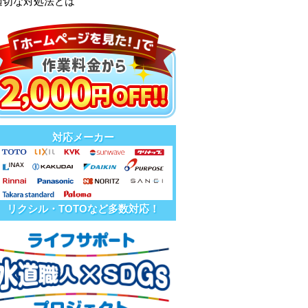
適切な対処法とは
対応メーカー
リクシル・TOTOなど多数対応！