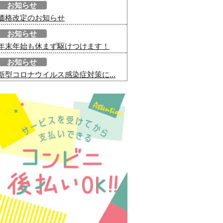
お知らせ
価格改定のお知らせ
お知らせ
年末年始も休まず駆けつけます！
お知らせ
新型コロナウイルス感染症対策に...