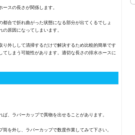
ホースの長さが関係します。
の都合で折れ曲がった状態になる部分が出てくるでしょ
れの原因になってしまいます。
取り外しして清掃するだけで解決するため比較的簡単です
してしまう可能性があります。適切な長さの排水ホースに
れば、ラバーカップで異物を出せることがあります。
プ筒を外し、ラバーカップで数度作業してみて下さい。