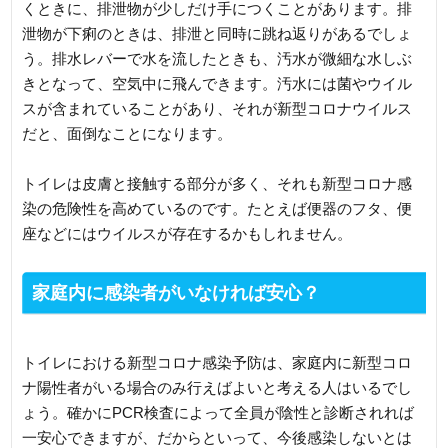
くときに、排泄物が少しだけ手につくことがあります。排
泄物が下痢のときは、排泄と同時に跳ね返りがあるでしょ
う。排水レバーで水を流したときも、汚水が微細な水しぶ
きとなって、空気中に飛んできます。汚水には菌やウイル
スが含まれていることがあり、それが新型コロナウイルス
だと、面倒なことになります。
トイレは皮膚と接触する部分が多く、それも新型コロナ感
染の危険性を高めているのです。たとえば便器のフタ、便
座などにはウイルスが存在するかもしれません。
家庭内に感染者がいなければ安心？
トイレにおける新型コロナ感染予防は、家庭内に新型コロ
ナ陽性者がいる場合のみ行えばよいと考える人はいるでし
ょう。確かにPCR検査によって全員が陰性と診断されれば
一安心できますが、だからといって、今後感染しないとは