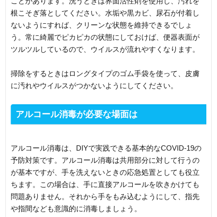
ことがあります。洗うときは界面活性剤を使用し、汚れを
根こそぎ落としてください。水垢や黒カビ、尿石が付着し
ないようにすれば、クリーンな状態を維持できるでしょ
う。常に綺麗でピカピカの状態にしておけば、便器表面が
ツルツルしているので、ウイルスが流れやすくなります。
掃除をするときはロングタイプのゴム手袋を使って、皮膚
に汚れやウイルスがつかないようにしてください。
アルコール消毒が必要な場面は
アルコール消毒は、DIYで実践できる基本的なCOVID-19の
予防対策です。アルコール消毒は共用部分に対して行うの
が基本ですが、手を洗えないときの応急処置としても役立
ちます。この場合は、手に直接アルコールを吹きかけても
問題ありません。それから手をもみ込むようにして、指先
や指間なども意識的に消毒しましょう。