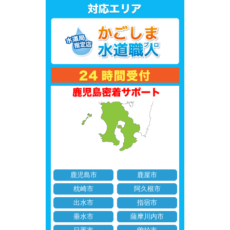
鹿児島市
鹿屋市
枕崎市
阿久根市
出水市
指宿市
垂水市
薩摩川内市