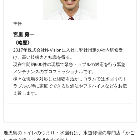
主任
宮里 勇一
《略歴》
2017年株式会社N-Visionに入社し弊社指定の社内研修受
け、高い技術力と知識を得る。
現在年間約600件の現場で緊急トラブルの対応を行う緊急
メンテナンスのプロフェッショナルです。
様々な現場を対応した経験を活かしコラムでは水回りのト
ラブルの時に家庭でできる対処法やアドバイスなどをお伝
え致します。
鹿児島のトイレのつまり・水漏れは、水道修理の専門店「かご