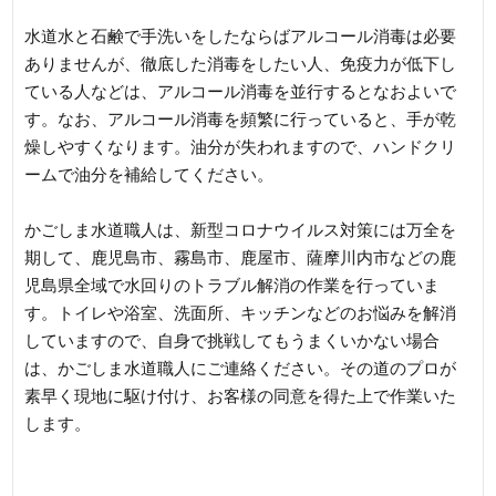
水道水と石鹸で手洗いをしたならばアルコール消毒は必要
ありませんが、徹底した消毒をしたい人、免疫力が低下し
ている人などは、アルコール消毒を並行するとなおよいで
す。なお、アルコール消毒を頻繁に行っていると、手が乾
燥しやすくなります。油分が失われますので、ハンドクリ
ームで油分を補給してください。
かごしま水道職人は、新型コロナウイルス対策には万全を
期して、鹿児島市、霧島市、鹿屋市、薩摩川内市などの鹿
児島県全域で水回りのトラブル解消の作業を行っていま
す。トイレや浴室、洗面所、キッチンなどのお悩みを解消
していますので、自身で挑戦してもうまくいかない場合
は、かごしま水道職人にご連絡ください。その道のプロが
素早く現地に駆け付け、お客様の同意を得た上で作業いた
します。