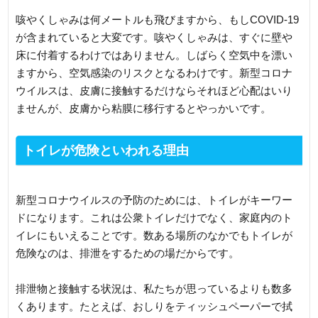
咳やくしゃみは何メートルも飛びますから、もしCOVID-19
が含まれていると大変です。咳やくしゃみは、すぐに壁や
床に付着するわけではありません。しばらく空気中を漂い
ますから、空気感染のリスクとなるわけです。新型コロナ
ウイルスは、皮膚に接触するだけならそれほど心配はいり
ませんが、皮膚から粘膜に移行するとやっかいです。
トイレが危険といわれる理由
新型コロナウイルスの予防のためには、トイレがキーワー
ドになります。これは公衆トイレだけでなく、家庭内のト
イレにもいえることです。数ある場所のなかでもトイレが
危険なのは、排泄をするための場だからです。
排泄物と接触する状況は、私たちが思っているよりも数多
くあります。たとえば、おしりをティッシュペーパーで拭