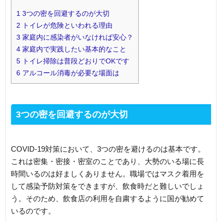
1
3つの密を回避するのが大切
2
トイレが危険といわれる理由
3
家庭内に感染者がいなければ安心？
4
家庭内で実践したい基本的なこと
5
トイレ掃除は普段どおりでOKです
6
アルコール消毒が必要な場面は
3つの密を回避するのが大切
COVID-19対策において、3つの密を避けるのは基本です。
これは密集・密接・密室のことであり、大勢のいる場に長
時間いるのは好ましくありません。職場ではマスク着用を
して感染予防対策をできますが、飲食時だと難しいでしょ
う。そのため、飲食店の利用を自粛するように国が勧めて
いるのです。