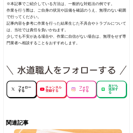
※本記事でご紹介している方法は、一般的な対処法の例です。
作業を行う際は、ご自身の状況や設備を確認のうえ、無理のない範囲
で行ってください。
記事内容を参考に作業を行った結果生じた不具合やトラブルについて
は、当社では責任を負いかねます。
少しでも不安がある場合や、作業に自信がない場合は、無理をせず専
門業者へ相談することをおすすめします。
友だち
フォロー
チャンネル
フォロ
追加す
する
登録する
ーする
る
関連記事