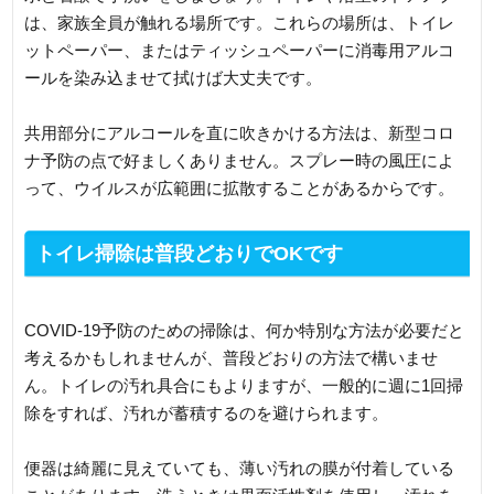
は、家族全員が触れる場所です。これらの場所は、トイレ
ットペーパー、またはティッシュペーパーに消毒用アルコ
ールを染み込ませて拭けば大丈夫です。
共用部分にアルコールを直に吹きかける方法は、新型コロ
ナ予防の点で好ましくありません。スプレー時の風圧によ
って、ウイルスが広範囲に拡散することがあるからです。
トイレ掃除は普段どおりでOKです
COVID-19予防のための掃除は、何か特別な方法が必要だと
考えるかもしれませんが、普段どおりの方法で構いませ
ん。トイレの汚れ具合にもよりますが、一般的に週に1回掃
除をすれば、汚れが蓄積するのを避けられます。
便器は綺麗に見えていても、薄い汚れの膜が付着している