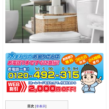
目次
[
非表示
]