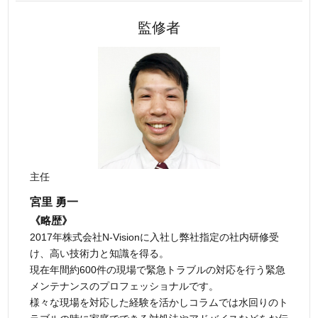
監修者
主任
宮里 勇一
《略歴》
2017年株式会社N-Visionに入社し弊社指定の社内研修受
け、高い技術力と知識を得る。
現在年間約600件の現場で緊急トラブルの対応を行う緊急
メンテナンスのプロフェッショナルです。
様々な現場を対応した経験を活かしコラムでは水回りのト