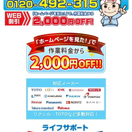
対応メーカー
リクシル・TOTOなど多数対応！