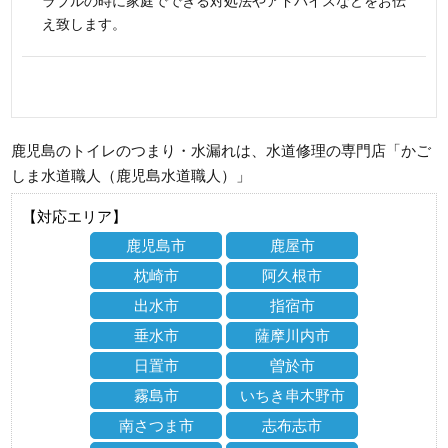
ラブルの時に家庭でできる対処法やアドバイスなどをお伝
え致します。
鹿児島のトイレのつまり・水漏れは、水道修理の専門店「かご
しま水道職人（鹿児島水道職人）」
【対応エリア】
鹿児島市
鹿屋市
枕崎市
阿久根市
出水市
指宿市
垂水市
薩摩川内市
日置市
曽於市
霧島市
いちき串木野市
南さつま市
志布志市