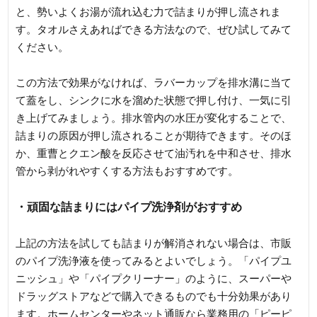
と、勢いよくお湯が流れ込む力で詰まりが押し流されま
す。タオルさえあればできる方法なので、ぜひ試してみて
ください。
この方法で効果がなければ、ラバーカップを排水溝に当て
て蓋をし、シンクに水を溜めた状態で押し付け、一気に引
き上げてみましょう。排水管内の水圧が変化することで、
詰まりの原因が押し流されることが期待できます。そのほ
か、重曹とクエン酸を反応させて油汚れを中和させ、排水
管から剥がれやすくする方法もおすすめです。
・頑固な詰まりにはパイプ洗浄剤がおすすめ
上記の方法を試しても詰まりが解消されない場合は、市販
のパイプ洗浄液を使ってみるとよいでしょう。「パイプユ
ニッシュ」や「パイプクリーナー」のように、スーパーや
ドラッグストアなどで購入できるものでも十分効果があり
ます。ホームセンターやネット通販なら業務用の「ピーピ