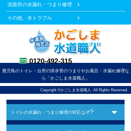
洗面所の水漏れ・つまり修理
その他、水トラブル
0120-492-315
鹿児島のトイレ・台所の排水管のつまりやお風呂・水漏れ修理な
ら「かごしま水道職人」
Copyright ©かごしま水道職人. All Rights Reserved.
トイレの水漏れ・つまり修理の対応エリア