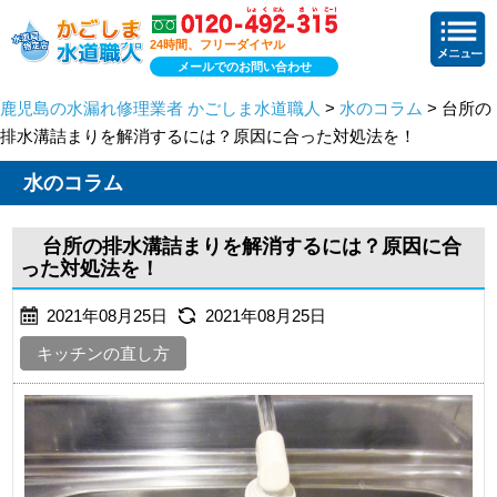
24時間、フリーダイヤル
メールでのお問い合わせ
鹿児島の水漏れ修理業者 かごしま水道職人
>
水のコラム
> 台所の
排水溝詰まりを解消するには？原因に合った対処法を！
水のコラム
台所の排水溝詰まりを解消するには？原因に合
った対処法を！
2021年08月25日
2021年08月25日
キッチンの直し方