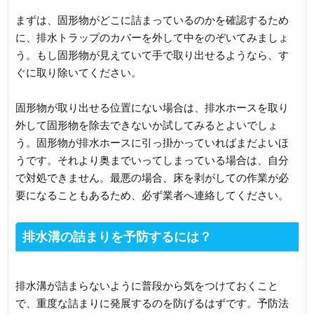
まずは、固形物がどこに詰まっているのかを確認するため
に、排水トラップのカバーを外して中をのぞいてみましょ
う。もし固形物が見えていて手で取り出せるようなら、す
ぐに取り除いてください。
固形物が取り出せる位置にない場合は、排水ホースを取り
外して固形物を除去できないか試してみるとよいでしょ
う。固形物が排水ホースに引っ掛かっていればまだよいほ
うです。それより奥までいってしまっている場合は、自分
で対処できません。最悪の場合、床を剥がしての作業が必
要になることもあるため、必ず業者へ連絡してください。
排水溝の詰まりを予防するには？
排水溝が詰まらないように普段から気をつけておくこと
で、重度な詰まりに発展するのを防げるはずです。予防法