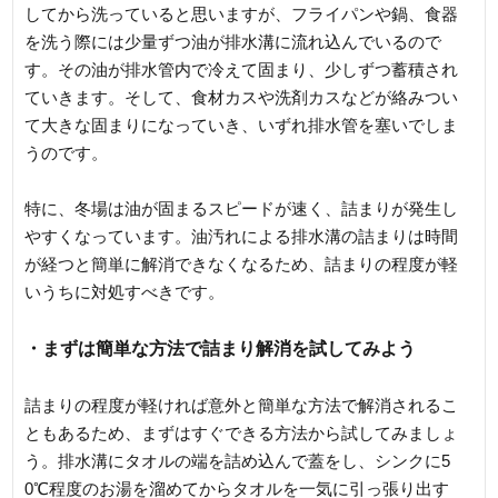
してから洗っていると思いますが、フライパンや鍋、食器
を洗う際には少量ずつ油が排水溝に流れ込んでいるので
す。その油が排水管内で冷えて固まり、少しずつ蓄積され
ていきます。そして、食材カスや洗剤カスなどが絡みつい
て大きな固まりになっていき、いずれ排水管を塞いでしま
うのです。
特に、冬場は油が固まるスピードが速く、詰まりが発生し
やすくなっています。油汚れによる排水溝の詰まりは時間
が経つと簡単に解消できなくなるため、詰まりの程度が軽
いうちに対処すべきです。
・まずは簡単な方法で詰まり解消を試してみよう
詰まりの程度が軽ければ意外と簡単な方法で解消されるこ
ともあるため、まずはすぐできる方法から試してみましょ
う。排水溝にタオルの端を詰め込んで蓋をし、シンクに5
0℃程度のお湯を溜めてからタオルを一気に引っ張り出す