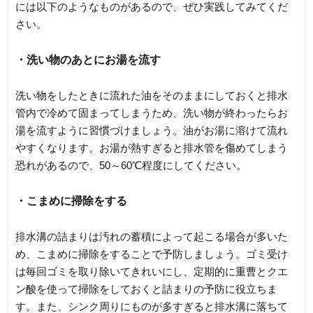
には以下のようなものがあるので、ぜひ実践してみてくだ
さい。
・洗い物のあとにお湯を流す
洗い物をしたときに流れた油をそのままにしておくと排水
管内で冷めて固まってしまうため、洗い物が終わったらお
湯を流すように習慣づけましょう。油がお湯に溶けて流れ
やすくなります。お湯が熱すぎると排水管を傷めてしまう
恐れがあるので、50～60℃程度にしてください。
・こまめに掃除をする
排水溝の詰まりは汚れの蓄積によって起こる場合が多いた
め、こまめに掃除をすることで予防しましょう。ゴミ受け
は毎回ゴミを取り除いてきれいにし、定期的に重曹とクエ
ン酸を使って掃除をしておくと詰まりの予防に役立ちま
す。また、シンク周りにものが多すぎると排水溝に落ちて