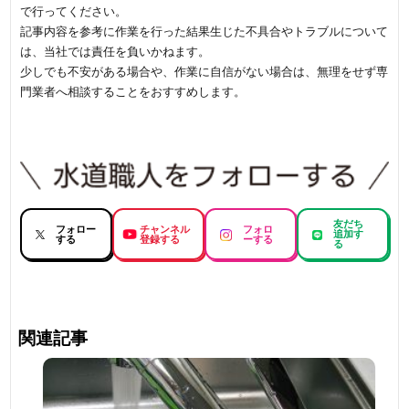
で行ってください。
記事内容を参考に作業を行った結果生じた不具合やトラブルについて
は、当社では責任を負いかねます。
少しでも不安がある場合や、作業に自信がない場合は、無理をせず専
門業者へ相談することをおすすめします。
友だち
フォロー
チャンネル
フォロ
追加す
する
登録する
ーする
る
関連記事