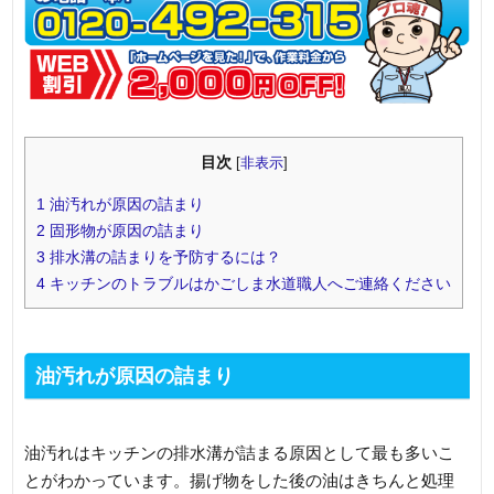
目次
[
非表示
]
1
油汚れが原因の詰まり
2
固形物が原因の詰まり
3
排水溝の詰まりを予防するには？
4
キッチンのトラブルはかごしま水道職人へご連絡ください
油汚れが原因の詰まり
油汚れはキッチンの排水溝が詰まる原因として最も多いこ
とがわかっています。揚げ物をした後の油はきちんと処理