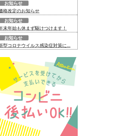
お知らせ
価格改定のお知らせ
お知らせ
年末年始も休まず駆けつけます！
お知らせ
新型コロナウイルス感染症対策に...