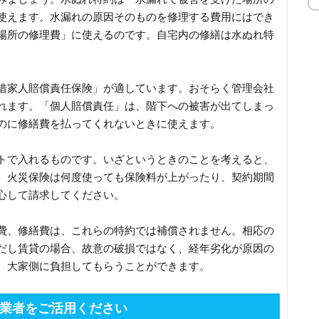
使えます。水漏れの原因そのものを修理する費用にはでき
場所の修理費」に使えるのです。自宅内の修繕は水ぬれ特
借家人賠償責任保険」が適しています。おそらく管理会社
れます。「個人賠償責任」は、階下への被害が出てしまっ
のに修繕費を払ってくれないときに使えます。
トで入れるものです。いざというときのことを考えると、
、火災保険は何度使っても保険料が上がったり、契約期間
心して請求してください。
費、修繕費は、これらの特約では補償されません。相応の
だし賃貸の場合、故意の破損ではなく、経年劣化が原因の
、大家側に負担してもらうことができます。
業者をご活用ください