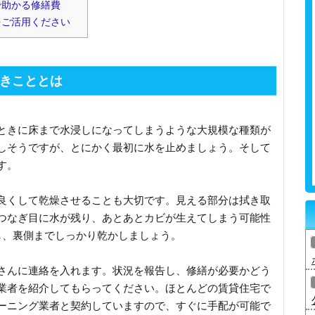
で助かる修繕費
をご活用ください
きこととは
ときに床まで水浸しになってしまうような大規模な種類が
しそうですが、とにかく最初に水を止めましょう。そして
す。
良くして乾燥させることも大切です。見える部分は拭き取
つなぎ目に水が残り、あとあとカビが生えてしまう可能性
し、裏側までしっかり乾かしましょう。
さんに連絡を入れます。状況を報告し、修繕が必要かどう
業者を紹介してもらってください。ほとんどの賃貸住宅で
ーニング業者と契約していますので、すぐに手配が可能で