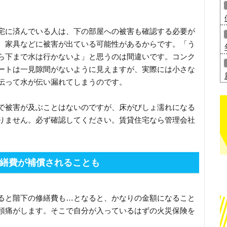
宅に済んでいる人は、下の部屋への被害も確認する必要が
、家具などに被害が出ている可能性があるからです。「う
ら下まで水は行かないよ」と思うのは間違いです。コンク
ートは一見隙間がないように見えますが、実際には小さな
伝って水が伝い漏れてしまうのです。
で被害が及ぶことはないのですが、床がびしょ濡れになる
りません。必ず確認してください。賃貸住宅なら管理会社
繕費が補償されることも
ると階下の修繕費も…となると、かなりの金額になること
頭痛がします。そこで自分が入っているはずの火災保険を