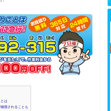
ととは
が補償されることも