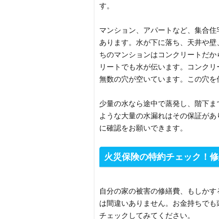
す。
マンション、アパートなど、集合住
あります。水が下に落ち、天井や壁
ちのマンションはコンクリートだか
リートでも水が伝います。コンクリ
無数の穴が空いています。この穴を
少量の水なら途中で蒸発し、階下ま
ような大量の水漏れはその保証があ
に確認をお願いできます。
火災保険の特約チェック！修
自分の家の被害の修繕費、もしかす
は間違いありません。お金持ちでも
チェックしてみてください。