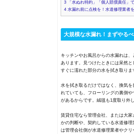
3
「水ぬれ特約」「個人賠償責任」
4
水漏れ前に点検を！水道修理業者
大規模な水漏れ！まずやるべ
キッチンやお風呂からの水漏れは、
あります。見つけたときには呆然と
すぐに濡れた部分の水を拭き取りま
水を拭き取るだけではなく、換気を
れていても、フローリングの裏側や
があるからです。絨毯も1度取り外
賃貸住宅なら管理会社、または大家
かの判断や、契約している水道修理
は管理会社側が水道修理業者やクリ