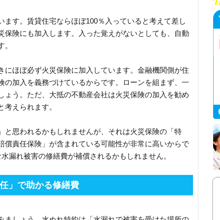
います。賃貸住宅ならほぼ100％入っていると考えて差し
災保険にも加入します。入った覚えがないとしても、自動
す。
きにほぼ必ず火災保険に加入しています。金融機関側が住
険の加入を義務づけているからです。ローンを組まず、一
しょう。ただ、大抵の不動産会社は火災保険の加入を勧め
と考えられます。
」と思われるかもしれませんが、それは火災保険の「特
賠償責任保険」が含まれている可能性が非常に高いからで
な水漏れ被害の修繕費が補償されるかもしれません。
任」で助かる修繕費
みましょう。水ぬれ特約は「水漏れで被害を受けた場所の