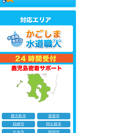
鹿児島市
鹿屋市
枕崎市
阿久根市
出水市
指宿市