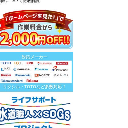
保険について徹底解説
対応メーカー
リクシル・TOTOなど多数対応！