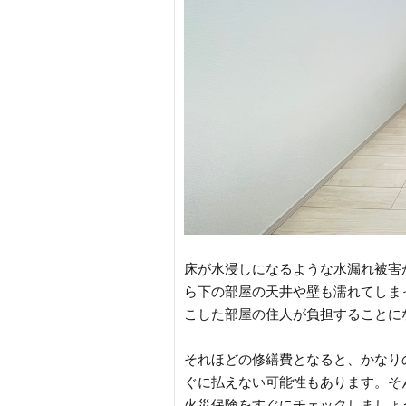
床が水浸しになるような水漏れ被害
ら下の部屋の天井や壁も濡れてしま
こした部屋の住人が負担することに
それほどの修繕費となると、かなり
ぐに払えない可能性もあります。そ
火災保険をすぐにチェックしましょ