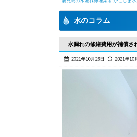
鹿児島の水漏れ修理業者 かごしま水
水のコラム
水漏れの修繕費用が補償さ
2021年10月26日
2021年10