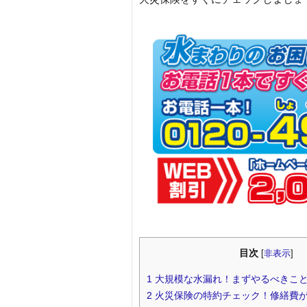
目次
[
非表示
]
1
大規模な水漏れ！まずやるべきこ
2
火災保険の特約チェック！修繕費