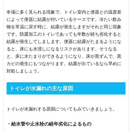
冬場に多く見られる現象で、トイレ室内と便器との温度差
によって便器に結露が付いているケースです。冷たい飲み
物を常温に戻す時に、結露が発生しますがそれと同じ現象
です。防露加工のトイレであっても年数が経ち劣化すると
結露が発生してしまします。便器に結露がたまるようにな
ると、床にも水浸しになるリスクがあります。そうなる
と、床に水たまりができるようになり、床が黒ずんで、黒
カビの発生にもつながります。結露が出ているなら早めに
対処しましょう。
トイレが水漏れの主な原因
トイレが水漏れする原因についてもみていきましょう。
・給水管や止水栓の経年劣化によるもの