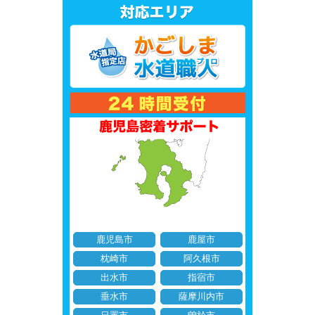
鹿児島市
鹿屋市
枕崎市
阿久根市
出水市
指宿市
垂水市
薩摩川内市