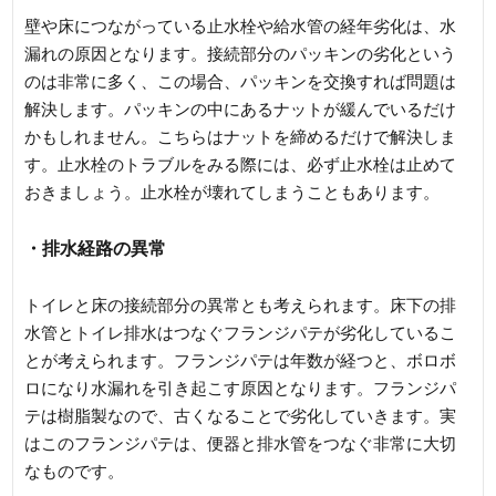
壁や床につながっている止水栓や給水管の経年劣化は、水
漏れの原因となります。接続部分のパッキンの劣化という
のは非常に多く、この場合、パッキンを交換すれば問題は
解決します。パッキンの中にあるナットが緩んでいるだけ
かもしれません。こちらはナットを締めるだけで解決しま
す。止水栓のトラブルをみる際には、必ず止水栓は止めて
おきましょう。止水栓が壊れてしまうこともあります。
・排水経路の異常
トイレと床の接続部分の異常とも考えられます。床下の排
水管とトイレ排水はつなぐフランジパテが劣化しているこ
とが考えられます。フランジパテは年数が経つと、ボロボ
ロになり水漏れを引き起こす原因となります。フランジパ
テは樹脂製なので、古くなることで劣化していきます。実
はこのフランジパテは、便器と排水管をつなぐ非常に大切
なものです。