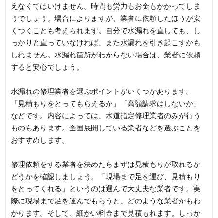
えなくてはいけません。時間も労力もお金もかかってしま
うでしょう。場合によりますが、業者に依頼したほうが安
くつくことも考えられます。自分で水漏れを直しても、し
っかりと直っていなければ、また水漏れを引き起こすかも
しれません。水漏れ箇所がわからない場合は、業者に依頼
すると安心でしょう。
水漏れの修理業者を選ぶポイントがいくつかあります。
「見積もりをとってもらえるか」「高額請求はしないか」
などです。内容によっては、水道指定修理業者のみが行う
ものもあります。全国展開している業者などを選ぶことを
おすすめします。
修理依頼をする業者を決めたらまずは見積もりが取れるか
どうかを確認しましょう。「現場まで足を運び、見積もり
をとってくれる」というのは選んで大丈夫な業者です。実
際に現場まで足を運んでもらうと、どのような業者かもわ
かります。そして、細かい料金まで見積もれます。しっか