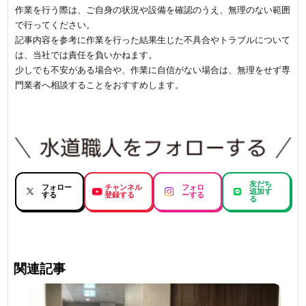
作業を行う際は、ご自身の状況や設備を確認のうえ、無理のない範囲
で行ってください。
記事内容を参考に作業を行った結果生じた不具合やトラブルについて
は、当社では責任を負いかねます。
少しでも不安がある場合や、作業に自信がない場合は、無理をせず専
門業者へ相談することをおすすめします。
友だち
フォロー
チャンネル
フォロ
追加す
する
登録する
ーする
る
関連記事