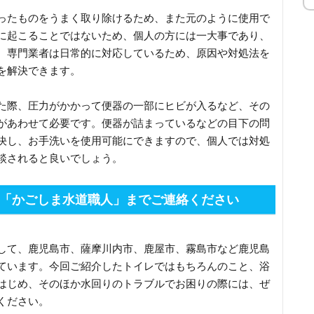
ったものをうまく取り除けるため、また元のように使用で
に起こることではないため、個人の方には一大事であり、
、専門業者は日常的に対応しているため、原因や対処法を
を解決できます。
た際、圧力がかかって便器の一部にヒビが入るなど、その
があわせて必要です。便器が詰まっているなどの目下の問
決し、お手洗いを使用可能にできますので、個人では対処
談されると良いでしょう。
「かごしま水道職人」までご連絡ください
して、鹿児島市、薩摩川内市、鹿屋市、霧島市など鹿児島
ています。今回ご紹介したトイレではもちろんのこと、浴
はじめ、そのほか水回りのトラブルでお困りの際には、ぜ
ください。