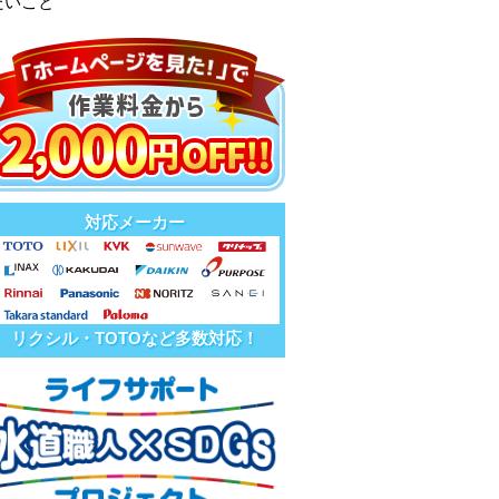
たいこと
対応メーカー
リクシル・TOTOなど多数対応！