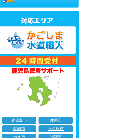
鹿児島市
鹿屋市
枕崎市
阿久根市
出水市
指宿市