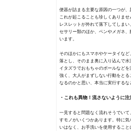
便器が詰まる主要な原因の一つが、
これが起こることも珍しくありませ
レスレットが外れて落下してしまい
セサリー類のほか、ペンやメガネ、
います。
そのほかにもスマホやケータイなど
落とし、そのまま奥に入り込んで水
イタズラでおもちゃのボールなどを
強く、大人がまずしない行動をとる
なるのかと思い、本当に実行するな
・これも異物！流さないように注
一見すると問題なく流れそうでいて
すモノがいくつかあります。特に気
いはなく、お手洗いを使用すること