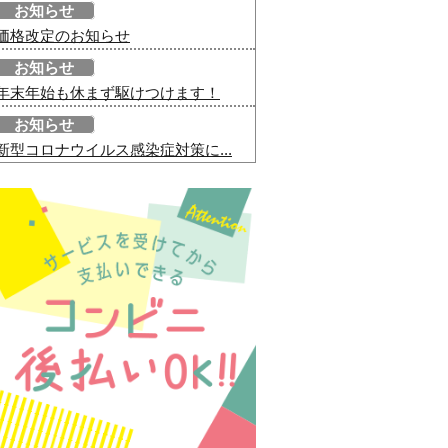
お知らせ
価格改定のお知らせ
お知らせ
年末年始も休まず駆けつけます！
お知らせ
新型コロナウイルス感染症対策に...