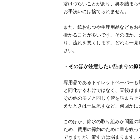
溶けづらいことがあり、奥を詰まら
お手洗いには捨てられません。
また、紙おむつや生理用品などもお
掛かることが多いです。そのほか、
り、流れを悪くします。どれも一見
さい。
・そのほか注意したい詰まりの原
専用品であるトイレットペーパーも
と同化するわけではなく、直後はま
その他のモノと同じく管を詰まらせ
えたときは一旦流すなど、何回かに
このほか、節水の取り組みが問題の
ため、費用の節約のために量を絞っ
できますが、流す力は弱まります。