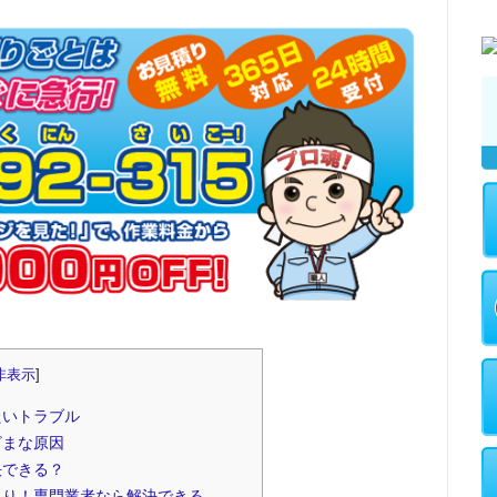
非表示
]
たいトラブル
ざまな原因
決できる？
まり！専門業者なら解決できる