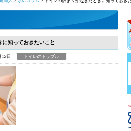
道職人
>
水のコラム
> トイレの詰まりが起きたときに知っておき
きに知っておきたいこと
月13日
トイレのトラブル