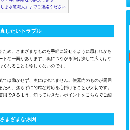
しま水道職人」までご連絡ください
直したいトラブル
るため、さまざまなものを手軽に流せるように思われがち
ートな一面があります。奥につながる管は決して広くはな
なくなることも珍しくないのです。
流では動かせず、奥には流れません。便器内のものが周囲
るため、焦らずに的確な対応を心掛けることが大切です。
使用できるよう、知っておきたいポイントをこちらでご紹
さまざまな原因