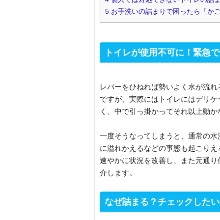
5
お手洗いの詰まりで困ったら「かご
トイレが使用不可に！緊急で
レバーをひねれば勢いよく水が流れ
ですが、実際にはトイレにはデリケ
く、中で引っ掛かってそれ以上動か
一度そうなってしまうと、通常の水
に溢れかえるなどの事態も起こりえ
速やかに状況を改善し、また元通り
介します。
なぜ詰まる？チェックしたい